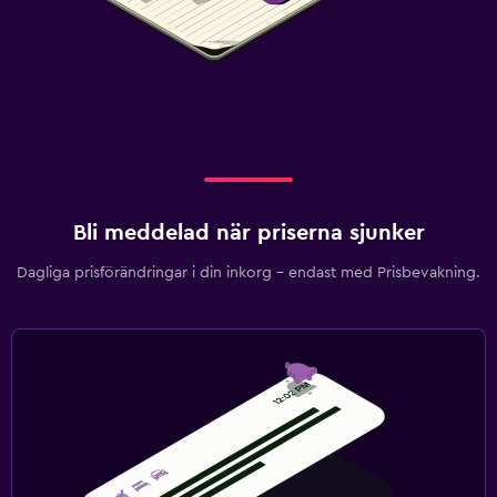
Bli meddelad när priserna sjunker
Dagliga prisförändringar i din inkorg – endast med Prisbevakning.