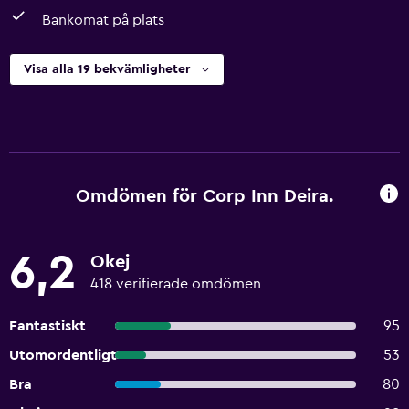
Bankomat på plats
Visa alla 19 bekvämligheter
Omdömen för Corp Inn Deira.
6,2
Okej
418 verifierade omdömen
Fantastiskt
95
Utomordentligt
53
Bra
80