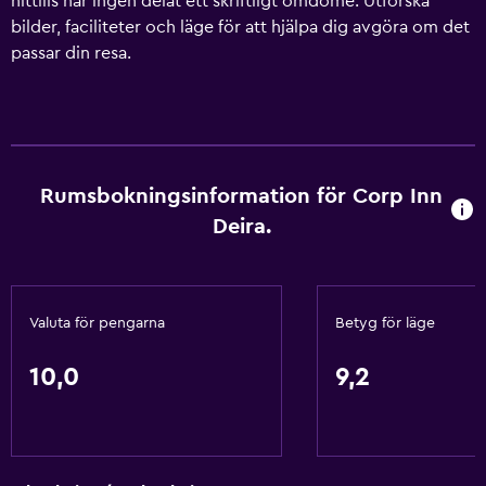
hittills har ingen delat ett skriftligt omdöme. Utforska
bilder, faciliteter och läge för att hjälpa dig avgöra om det
passar din resa.
Rumsbokningsinformation för Corp Inn
Deira.
Valuta för pengarna
Betyg för läge
10,0
9,2