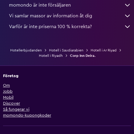
momondo är inte försäljaren
Vi samlar massor av information åt dig
Varför är inte priserna 100 % korrekta?
Hotellerbjudanden
Hotell i Saudiarabien
Hotell i Ar Riyad
Hotell i Riyadh
Corp Inn Deira.
Företag
Om
Jobb
Mobil
Discover
Så fungerar vi
momondo-kupongkoder