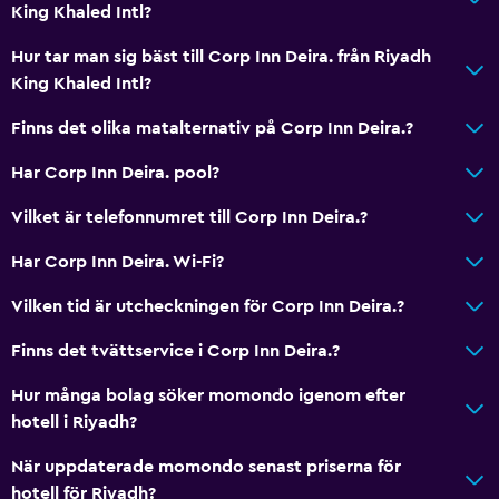
King Khaled Intl?
Hur tar man sig bäst till Corp Inn Deira. från Riyadh
King Khaled Intl?
Finns det olika matalternativ på Corp Inn Deira.?
Har Corp Inn Deira. pool?
Vilket är telefonnumret till Corp Inn Deira.?
Har Corp Inn Deira. Wi-Fi?
Vilken tid är utcheckningen för Corp Inn Deira.?
Finns det tvättservice i Corp Inn Deira.?
Hur många bolag söker momondo igenom efter
hotell i Riyadh?
När uppdaterade momondo senast priserna för
hotell för Riyadh?