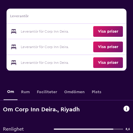
Leverantör
Visa priser
Leverantör för Corp Inn Deira.
Visa priser
Leverantör för Corp Inn Deira.
Visa priser
Leverantör för Corp Inn Deira.
Om
Rum
Faciliteter
Omdömen
Plats
Om Corp Inn Deira., Riyadh
Renlighet
8,6