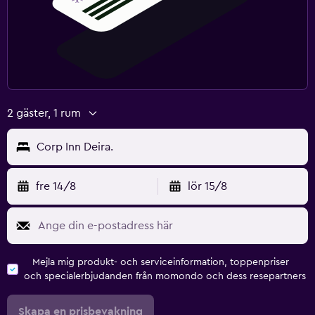
2 gäster, 1 rum
Corp Inn Deira.
fre 14/8
lör 15/8
Mejla mig produkt- och serviceinformation, toppenpriser
och specialerbjudanden från momondo och dess resepartners
Skapa en prisbevakning