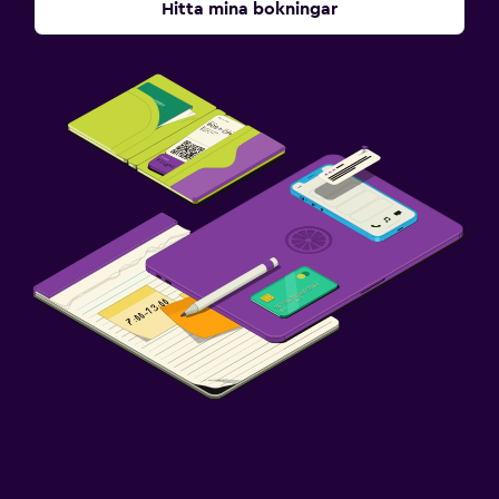
Hitta mina bokningar