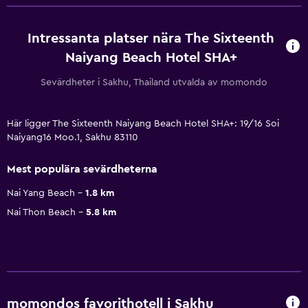
Intressanta platser nära The Sixteenth
Naiyang Beach Hotel SHA+
Sevärdheter i Sakhu, Thailand utvalda av momondo
Här ligger The Sixteenth Naiyang Beach Hotel SHA+: 19/16 Soi
Naiyang16 Moo.1, Sakhu 83110
Mest populära sevärdheterna
Nai Yang Beach
1.8 km
Nai Thon Beach
5.8 km
momondos favorithotell i Sakhu