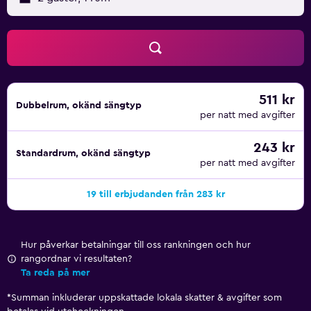
511 kr
Dubbelrum, okänd sängtyp
per natt med avgifter
243 kr
Standardrum, okänd sängtyp
per natt med avgifter
19 till erbjudanden från 283 kr
Hur påverkar betalningar till oss rankningen och hur
rangordnar vi resultaten?
Ta reda på mer
*
Summan inkluderar uppskattade lokala skatter & avgifter som