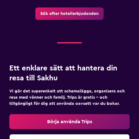
Sök efter hotellerbjudanden
Ett enklare sätt att hantera din
resa till Sakhu
Vi gör det superenkelt att schemalägga, organisera och
resa med vänner och familj. Trips är gratis – och
tillgängligt för dig att använda oavsett var du bokar.
Börja använda Trips