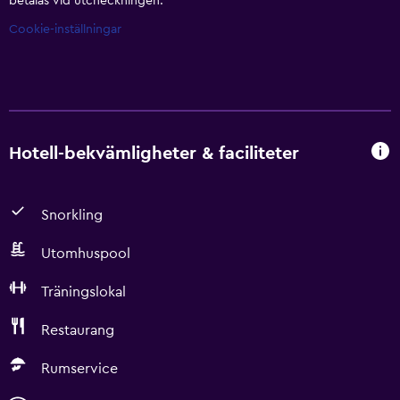
betalas vid utcheckningen.
Cookie-inställningar
Hotell-bekvämligheter & faciliteter
Snorkling
Utomhuspool
Träningslokal
Restaurang
Rumservice