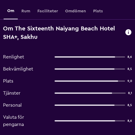
Om
Rum
Faciliteter
Omdömen
Plats
Om The Sixteenth Naiyang Beach Hotel
SHA+, Sakhu
Renlighet
8,6
Bekvämlighet
8,5
Plats
9,0
Tjänster
8,1
Personal
8,5
Valuta för
8,6
pengarna