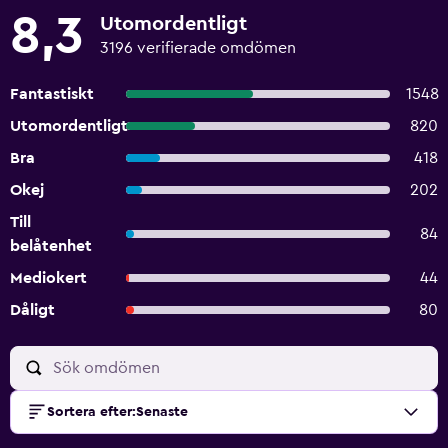
8,3
Utomordentligt
3196 verifierade omdömen
Fantastiskt
1548
Utomordentligt
820
Bra
418
Okej
202
Till
84
belåtenhet
Mediokert
44
Dåligt
80
Sortera efter
:
Senaste