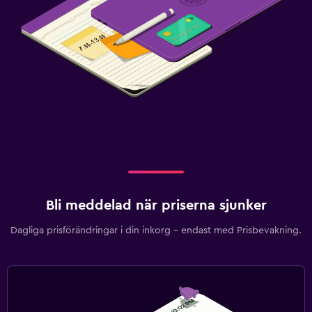
Bli meddelad när priserna sjunker
Dagliga prisförändringar i din inkorg – endast med Prisbevakning.