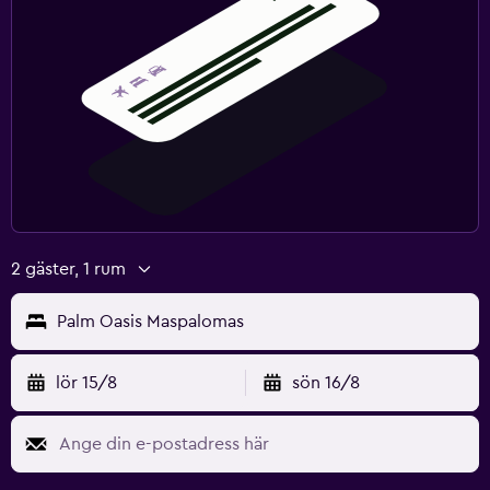
2 gäster, 1 rum
Palm Oasis Maspalomas
lör 15/8
sön 16/8