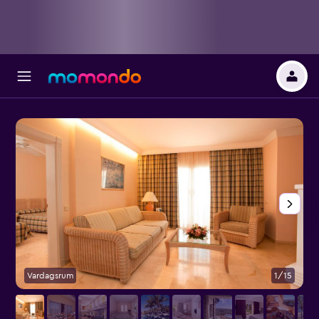
Vardagsrum
1/15