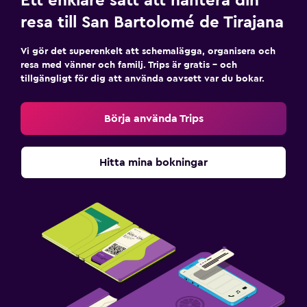
Ett enklare sätt att hantera din
resa till San Bartolomé de Tirajana
Vi gör det superenkelt att schemalägga, organisera och
resa med vänner och familj. Trips är gratis – och
tillgängligt för dig att använda oavsett var du bokar.
Börja använda Trips
Hitta mina bokningar