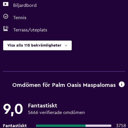
Biljardbord
Tennis
Terrass/uteplats
Visa alla 115 bekvämligheter
Omdömen för Palm Oasis Maspalomas
9,0
Fantastiskt
5666 verifierade omdömen
Fantastiskt
3758