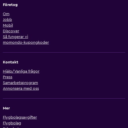
Företag
Om
Jobb
Mobil
Discover
Så fungerar vi
momondo-kupongkoder
Kontakt
Hjälp/Vanliga frågor
Press
Samarbetsprogram
Annonsera med oss
Mer
Flygbolagsavgifter
Flygbolag