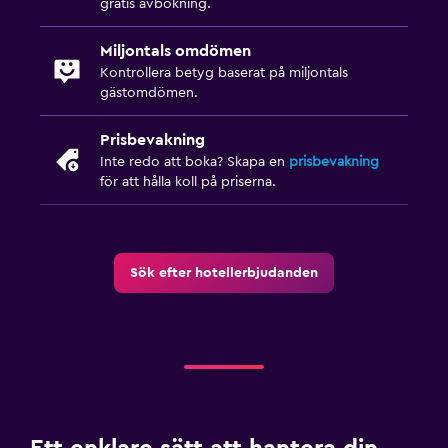
gratis avbokning.
Miljontals omdömen
Kontrollera betyg baserat på miljontals
gästomdömen.
Prisbevakning
Inte redo att boka? Skapa en
prisbevakning
för att hålla koll på priserna.
Sök efter hotellerbjudanden