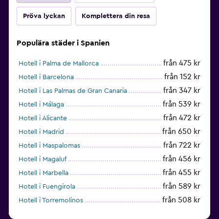
Pröva lyckan
Komplettera din resa
Populära städer i Spanien
från 475 kr
Hotell i Palma de Mallorca
från 152 kr
Hotell i Barcelona
från 347 kr
Hotell i Las Palmas de Gran Canaria
från 539 kr
Hotell i Málaga
från 472 kr
Hotell i Alicante
från 650 kr
Hotell i Madrid
från 722 kr
Hotell i Maspalomas
från 456 kr
Hotell i Magaluf
från 455 kr
Hotell i Marbella
från 589 kr
Hotell i Fuengirola
från 508 kr
Hotell i Torremolinos
från 432 kr
Hotell i Torrevieja