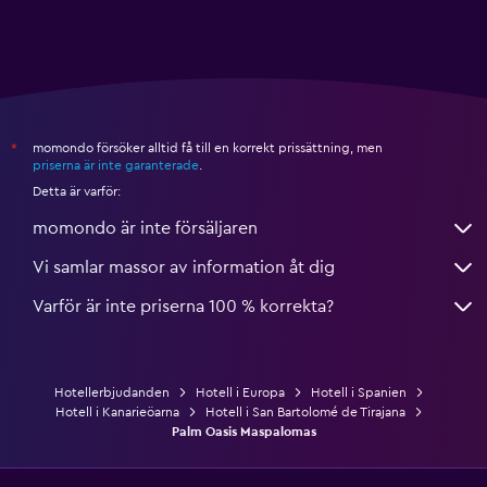
momondo försöker alltid få till en korrekt prissättning, men
*
priserna är inte garanterade
.
Detta är varför:
momondo är inte försäljaren
Vi samlar massor av information åt dig
Varför är inte priserna 100 % korrekta?
Hotellerbjudanden
Hotell i Europa
Hotell i Spanien
Hotell i Kanarieöarna
Hotell i San Bartolomé de Tirajana
Palm Oasis Maspalomas