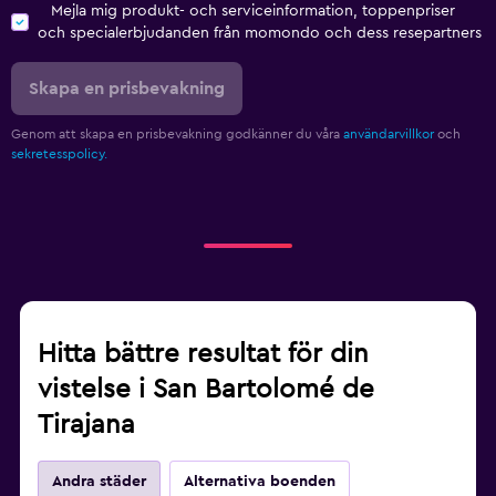
Mejla mig produkt- och serviceinformation, toppenpriser
och specialerbjudanden från momondo och dess resepartners
Skapa en prisbevakning
Genom att skapa en prisbevakning godkänner du våra
användarvillkor
och
sekretesspolicy.
Hitta bättre resultat för din
vistelse i San Bartolomé de
Tirajana
Andra städer
Alternativa boenden