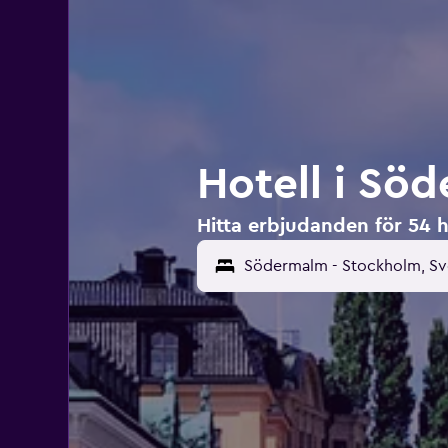
Hotell i Sö
Hitta erbjudanden för 54 