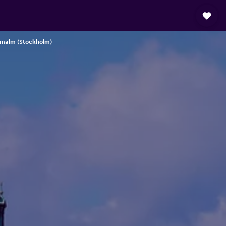
rmalm (Stockholm)