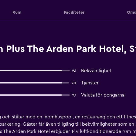
Rum
Faciliteter
Omd
Plus The Arden Park Hotel, S
Bekvämlighet
9,1
Tjänster
9,2
Valuta för pengarna
9,1
ng och ståtar med en inomhuspool, en restaurang och ett fitnes
arkering. Gäster får även tillgång till bekvämligheter som en
us The Arden Park Hotel erbjuder 144 luftkonditionerade rum 