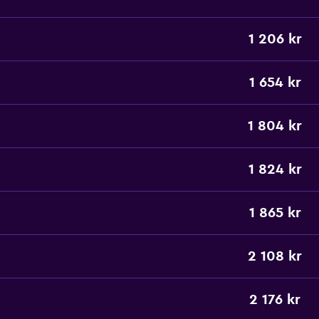
1 206 kr
1 654 kr
1 804 kr
1 824 kr
1 865 kr
2 108 kr
2 176 kr