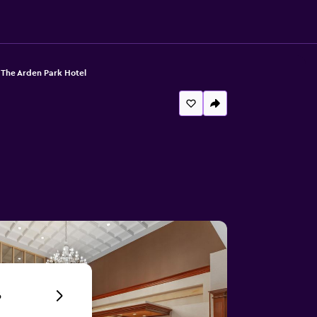
 The Arden Park Hotel
6