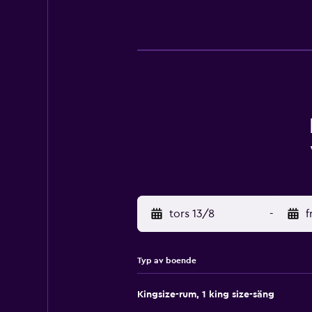
tors 13/8
-
f
Typ av boende
Kingsize-rum, 1 king size-säng