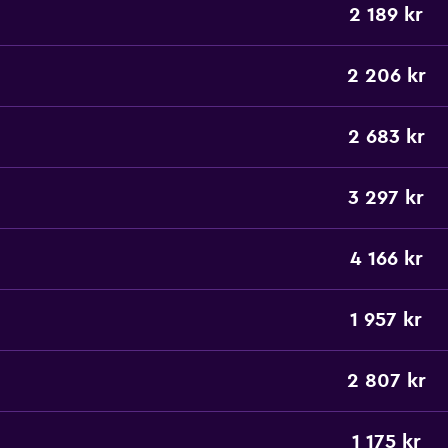
2 189 kr
2 206 kr
2 683 kr
3 297 kr
4 166 kr
1 957 kr
2 807 kr
1 175 kr