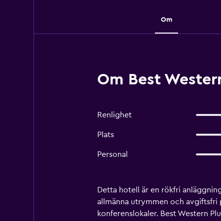
Om
Om Best Western 
Renlighet
Plats
Personal
Detta hotell är en rökfri anläggni
allmänna utrymmen och avgiftsfri p
konferenslokaler. Best Western Pl