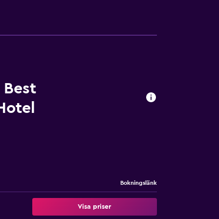
 Best
Hotel
Bokningslänk
Visa priser