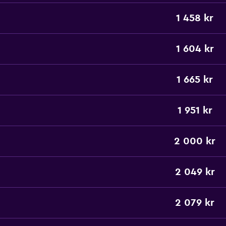
1 458 kr
1 604 kr
1 665 kr
1 951 kr
2 000 kr
2 049 kr
2 079 kr