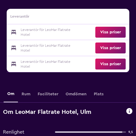
Leverantör
Leverantör för LeoMar Flatrate
Visa priser
Hotel
Leverantör för LeoMar Flatrate
Visa priser
Hotel
Leverantör för LeoMar Flatrate
Visa priser
Hotel
Om
Rum
Faciliteter
Omdömen
Plats
Om LeoMar Flatrate Hotel, Ulm
Renlighet
9,5