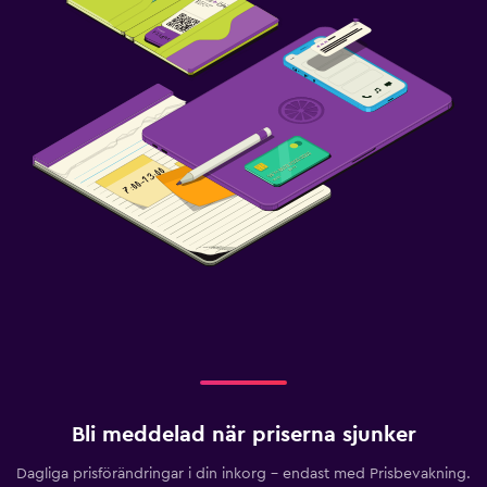
Bli meddelad när priserna sjunker
Dagliga prisförändringar i din inkorg – endast med Prisbevakning.