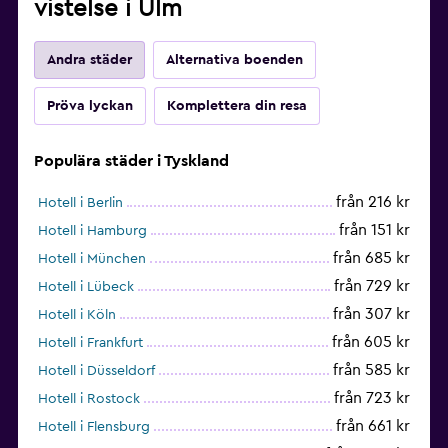
vistelse i Ulm
Andra städer
Alternativa boenden
Pröva lyckan
Komplettera din resa
Populära städer i Tyskland
från 216 kr
Hotell i Berlin
från 151 kr
Hotell i Hamburg
från 685 kr
Hotell i München
från 729 kr
Hotell i Lübeck
från 307 kr
Hotell i Köln
från 605 kr
Hotell i Frankfurt
från 585 kr
Hotell i Düsseldorf
från 723 kr
Hotell i Rostock
från 661 kr
Hotell i Flensburg