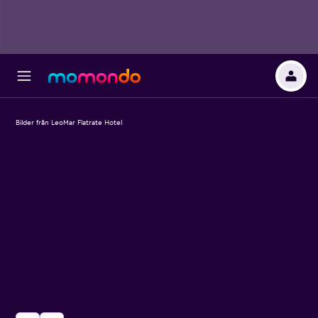
Bilder från LeoMar Flatrate Hotel