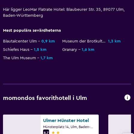
Här ligger LeoMar Flatrate Hotel: Blaubeurer Str. 35, 89077 Ulm,
Baden-Württemberg
Mest populära sevärdheterna
Blautalcenter Ulm
0,9 km
Museum der Brotkultur
1,3 km
Schiefes Haus
1,5 km
Granary
1,6 km
The Ulm Museum
1,7 km
momondos favorithotell i Ulm
Ulmer Münster Hotel
Münsterplatz 14, Ulm, Baden-Württemberg
2 stjärnor
8,7