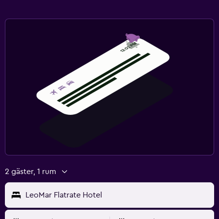
2 gäster, 1 rum
LeoMar Flatrate Hotel