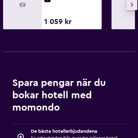
1 059 kr
Spara pengar när du
bokar hotell med
momondo
De bästa hotellerbjudandena
Se erbjudanden från över tre miljoner hotell