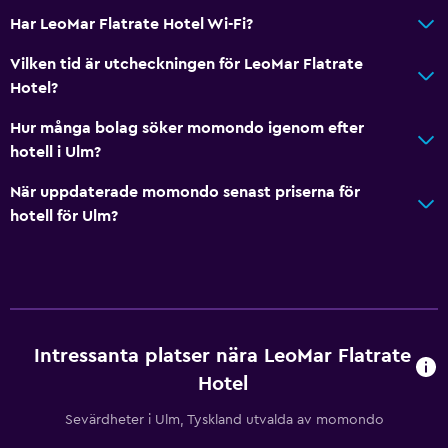
Har LeoMar Flatrate Hotel Wi-Fi?
Vilken tid är utcheckningen för LeoMar Flatrate
Hotel?
Hur många bolag söker momondo igenom efter
hotell i Ulm?
När uppdaterade momondo senast priserna för
hotell för Ulm?
Intressanta platser nära LeoMar Flatrate
Hotel
Sevärdheter i Ulm, Tyskland utvalda av momondo