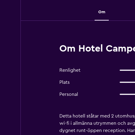
Om
Om Hotel Campest
Renlighet
Plats
Personal
Detta hotell ståtar med 2 utomhusp
wi-fi i allmänna utrymmen och avgi
dygnet runt-öppen reception. Han