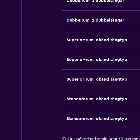
Dubbelrum, 2 dubbelsängar
Dubbelrum, 2 dubbelsängar
Superior-rum, okänd sängtyp
Superior-rum, okänd sängtyp
Superior-rum, okänd sängtyp
Standardrum, okänd sängtyp
Standardrum, okänd sängtyp
Hur påverkar betalningar till oss ra