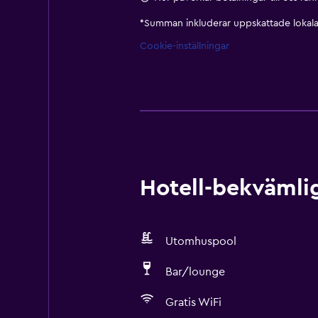
*
Summan inkluderar uppskattade lokala 
Cookie-inställningar
Hotell-bekvämlig
Utomhuspool
Bar/lounge
Gratis WiFi