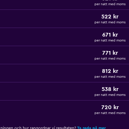
per natt med moms
522 kr
per natt med moms
671 kr
per natt med moms
771 kr
per natt med moms
812 kr
per natt med moms
538 kr
per natt med moms
720 kr
per natt med moms
nkningen och hur rangordnar vi resultaten?
Ta reda på mer