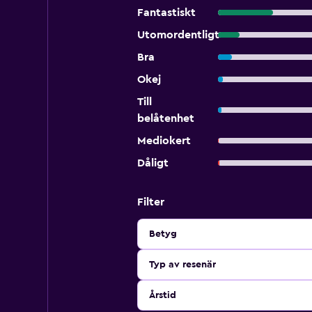
Fantastiskt
Utomordentligt
Bra
Okej
Till
belåtenhet
Mediokert
Dåligt
Filter
Betyg
Typ av resenär
Årstid