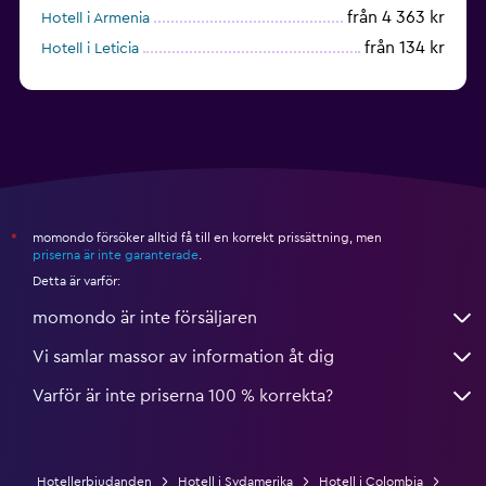
från 4 363 kr
Hotell i Armenia
från 134 kr
Hotell i Leticia
momondo försöker alltid få till en korrekt prissättning, men
*
priserna är inte garanterade
.
Detta är varför:
momondo är inte försäljaren
Vi samlar massor av information åt dig
Varför är inte priserna 100 % korrekta?
Hotellerbjudanden
Hotell i Sydamerika
Hotell i Colombia