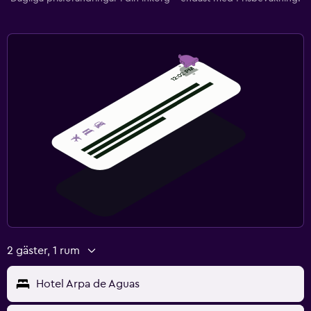
2 gäster, 1 rum
Hotel Arpa de Aguas