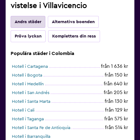
vistelse i Villavicencio
Andra städer
Alternativa boenden
Pröva lyckan
Komplettera din resa
Populära städer i Colombia
från 1 636 kr
Hotell i Cartagena
från 150 kr
Hotell i Bogota
från 640 kr
Hotell i Medellín
från 205 kr
Hotell i San Andrés
från 130 kr
Hotell i Santa Marta
från 129 kr
Hotell i Cali
från 575 kr
Hotell i Taganga
från 514 kr
Hotell i Santa Fe de Antioquia
Hotell i Barranquilla