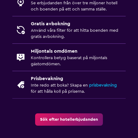
Se erbjudanden från över tre miljoner hotell
och boenden på ett och samma ställe.
Gratis avbokning
Använd våra filter för att hitta boenden med
gratis avbokning.
Miljontals omdömen
Kontrollera betyg baserat på miljontals
gästomdömen.
Prisbevakning
Inte redo att boka? Skapa en
prisbevakning
för att hålla koll på priserna.
Sök efter hotellerbjudanden