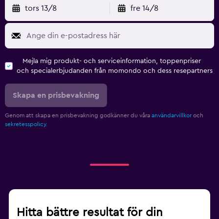
tors 13/8
fre 14/8
Mejla mig produkt- och serviceinformation, toppenpriser
och specialerbjudanden från momondo och dess resepartners
Skapa en prisbevakning
Genom att skapa en prisbevakning godkänner du våra
användarvillkor
och
sekretesspolicy.
Hitta bättre resultat för din