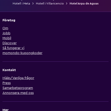
Hotell i Meta
Hotell i Villavicencio
Hotel Arpa de Aguas
Företag
Om
Jobb
Mobil
Discover
Så fungerar vi
momondo-kupongkoder
Kontakt
Hjälp/Vanliga frågor
Press
Samarbetsprogram
Annonsera med oss
Mer