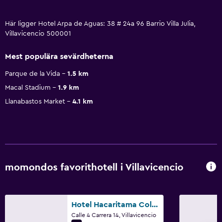
Här ligger Hotel Arpa de Aguas: 38 # 24a 96 Barrio Villa Julia,
Villavicencio 500001
Mest populära sevärdheterna
Parque de la Vida
1.5 km
Macal Stadium
1.9 km
Llanabastos Market
4.1 km
momondos favorithotell i Villavicencio
Hotel Hacaritama Colonial
Calle 4 Carrera 14, Villavicencio