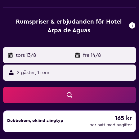
Rumspriser & erbjudanden för Hotel
Arpa de Aguas
tors 13/8
-
fre 14/8
2 gäster, 1 rum
165 kr
Dubbelrum, okänd sängtyp
per natt med avgifter