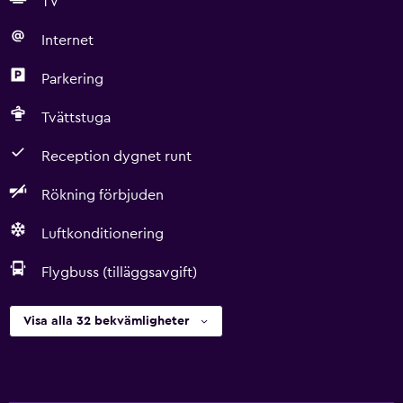
TV
Internet
Parkering
Tvättstuga
Reception dygnet runt
Rökning förbjuden
Luftkonditionering
Flygbuss (tilläggsavgift)
Visa alla 32 bekvämligheter