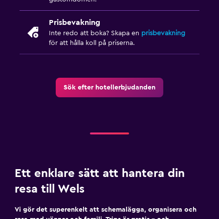
Prisbevakning
Inte redo att boka? Skapa en
prisbevakning
för att hålla koll på priserna.
Sök efter hotellerbjudanden
Ett enklare sätt att hantera din
resa till Wels
Vi gör det superenkelt att schemalägga, organisera och