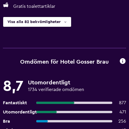
Gratis toalettartiklar
Visa alla 82 bekvämligheter
Omdömen för Hotel Gosser Brau
8,7
Utomordentligt
1734 verifierade omdömen
Fantastiskt
877
Utomordentligt
471
Bra
256