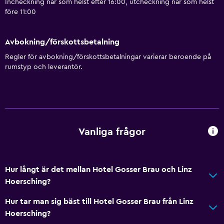
Incheckning när som helst efter 16:00, utcheckning när som helst
före 11:00
Avbokning/förskottsbetalning
Regler för avbokning/förskottsbetalningar varierar beroende på
rumstyp och leverantör.
Vanliga frågor
Hur långt är det mellan Hotel Gosser Brau och Linz
Hoersching?
Hur tar man sig bäst till Hotel Gosser Brau från Linz
Hoersching?