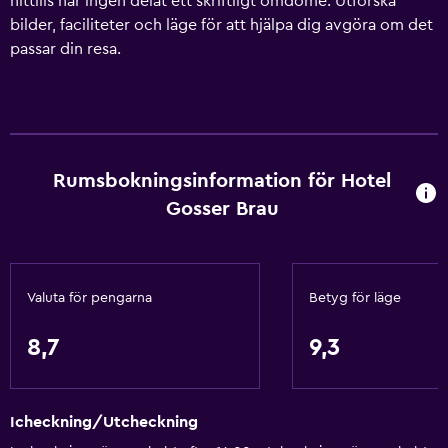
hittills har ingen delat ett skriftligt omdöme. Utforska
bilder, faciliteter och läge för att hjälpa dig avgöra om det
passar din resa.
Rumsbokningsinformation för Hotel
Gosser Brau
Valuta för pengarna
Betyg för läge
8,7
9,3
Icheckning/Utcheckning