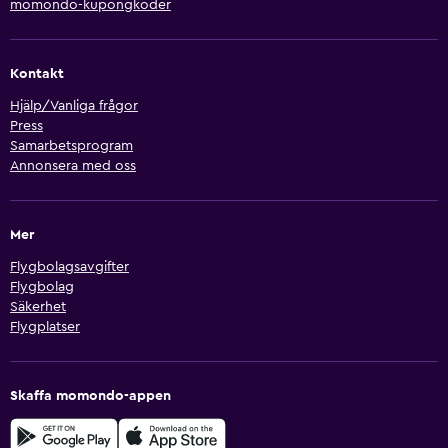
momondo-kupongkoder
Kontakt
Hjälp/Vanliga frågor
Press
Samarbetsprogram
Annonsera med oss
Mer
Flygbolagsavgifter
Flygbolag
Säkerhet
Flygplatser
Skaffa momondo-appen