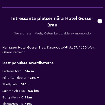
Intressanta platser nära Hotel Gosser
Brau
Sevärdheter i Wels, Österrike utvalda av momondo
Här ligger Hotel Gosser Brau: Kaiser-Josef-Platz 27, 4600 Wels,
Oberösterreich
Mest populära sevärdheterna
Lederer torn
316 m
Minoritenkloster
364 m
Stadtplatz
370 m
Salome Alt Hus
0.5 km
Borg Wels
0.5 km
Tiergarten
0.7 km