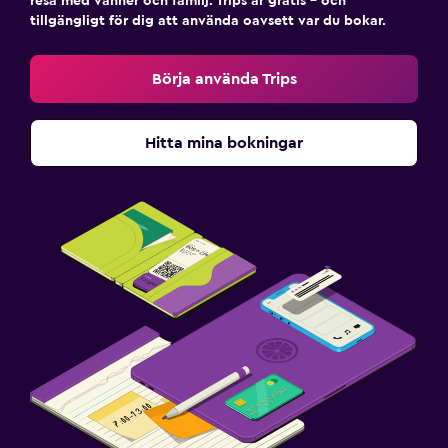
resa med vänner och familj. Trips är gratis – och
tillgängligt för dig att använda oavsett var du bokar.
Börja använda Trips
Hitta mina bokningar