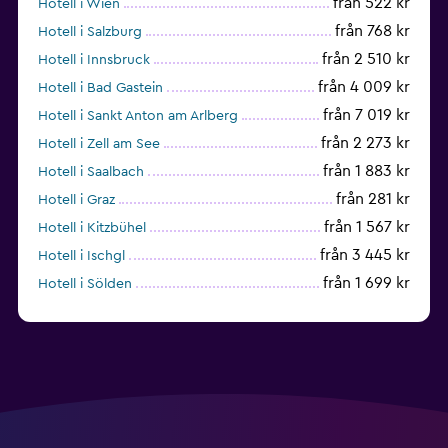
från 522 kr
Hotell i Wien
från 768 kr
Hotell i Salzburg
från 2 510 kr
Hotell i Innsbruck
från 4 009 kr
Hotell i Bad Gastein
från 7 019 kr
Hotell i Sankt Anton am Arlberg
från 2 273 kr
Hotell i Zell am See
från 1 883 kr
Hotell i Saalbach
från 281 kr
Hotell i Graz
från 1 567 kr
Hotell i Kitzbühel
från 3 445 kr
Hotell i Ischgl
från 1 699 kr
Hotell i Sölden
från 1 012 kr
Hotell i Mayrhofen