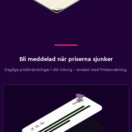
Bli meddelad när priserna sjunker
Dagliga prisförändringar i din inkorg – endast med Prisbevakning.