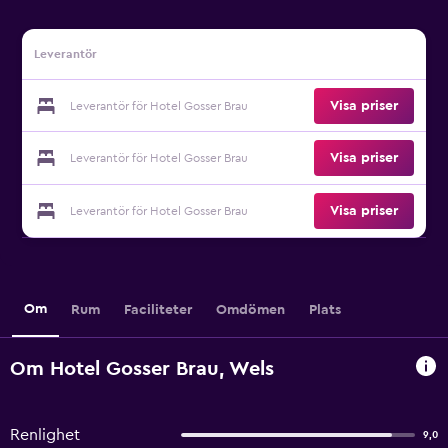
Leverantör
Visa priser
Leverantör för Hotel Gosser Brau
Visa priser
Leverantör för Hotel Gosser Brau
Visa priser
Leverantör för Hotel Gosser Brau
Om
Rum
Faciliteter
Omdömen
Plats
Om Hotel Gosser Brau, Wels
Renlighet
9,0