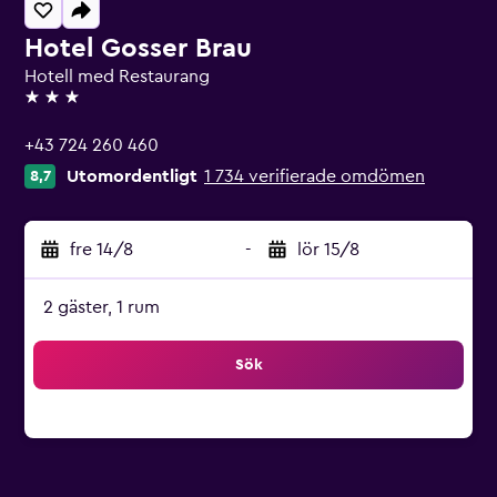
Hotel Gosser Brau
Hotell med Restaurang
3 stjärnor
+43 724 260 460
Utomordentligt
1 734 verifierade omdömen
8,7
fre 14/8
-
lör 15/8
2 gäster, 1 rum
Sök