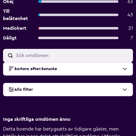
Okej
63
Till
43
belåtenhet
Mediokert
21
Dåligt
7
Sortera efter
:
Senaste
Alla filter
Inga skriftliga omdömen ännu
Detta boende har betygsatts av tidigare gäster, men