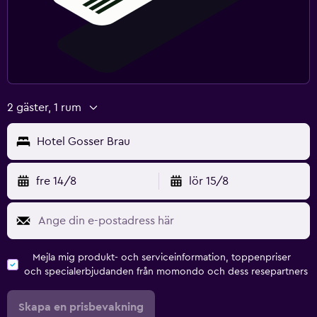
2 gäster, 1 rum
Hotel Gosser Brau
fre 14/8
lör 15/8
Mejla mig produkt- och serviceinformation, toppenpriser
och specialerbjudanden från momondo och dess resepartners
Skapa en prisbevakning