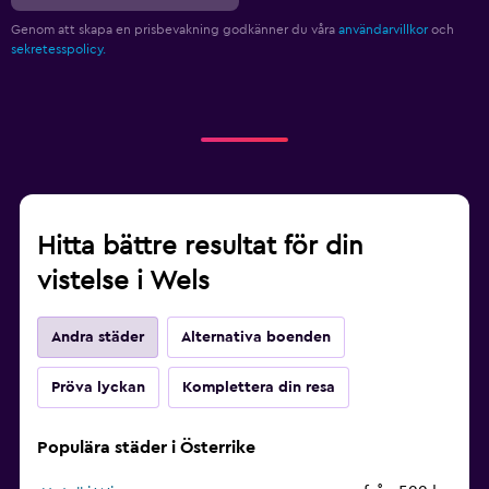
Genom att skapa en prisbevakning godkänner du våra
användarvillkor
och
sekretesspolicy.
Hitta bättre resultat för din
vistelse i Wels
Andra städer
Alternativa boenden
Pröva lyckan
Komplettera din resa
Populära städer i Österrike