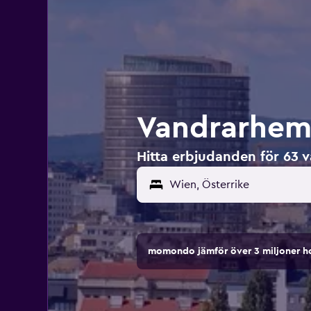
Vandrarhem 
Hitta erbjudanden för 63 
momondo jämför över 3 miljoner ho