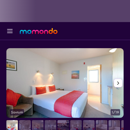
Sovrum
1/19