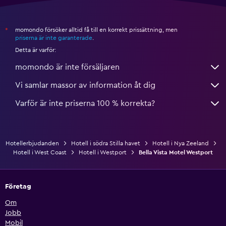
momondo försöker alltid få till en korrekt prissättning, men
*
priserna är inte garanterade
.
Detta är varför:
momondo är inte försäljaren
Vi samlar massor av information åt dig
Varför är inte priserna 100 % korrekta?
Hotellerbjudanden
Hotell i södra Stilla havet
Hotell i Nya Zeeland
Hotell i West Coast
Hotell i Westport
Bella Vista Motel Westport
Företag
Om
Jobb
Mobil