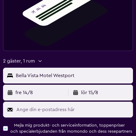
2 gäster, 1 rum
Bella Vista Motel Westport
fre 14/8
lör 15/8
Mejla mig produkt- och serviceinformation, toppenpriser
och specialerbjudanden från momondo och dess resepartners