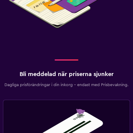
Väckningsservice
Nyckelåtkomst
Familjevänligt
Barnsängar tillgängliga
Bli meddelad när priserna sjunker
Dagliga prisförändringar i din inkorg – endast med Prisbevakning.