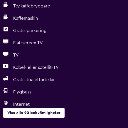
Te/kaffebryggare
Kaffemaskin
Gratis parkering
Flat-screen TV
TV
Kabel- eller satellit-TV
Gratis toalettartiklar
Flygbuss
Internet
Visa alla 90 bekvämligheter
Kök