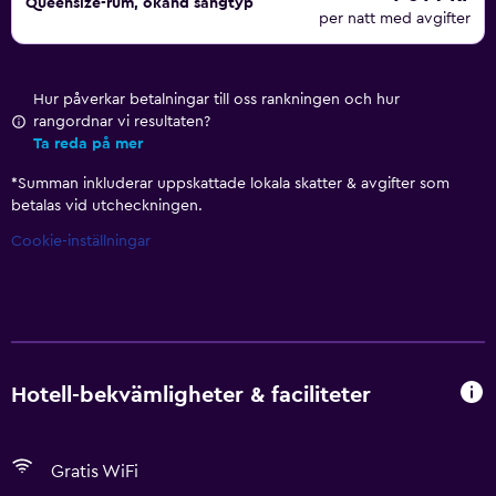
Queensize-rum, okänd sängtyp
per natt med avgifter
Hur påverkar betalningar till oss rankningen och hur
rangordnar vi resultaten?
Ta reda på mer
*
Summan inkluderar uppskattade lokala skatter & avgifter som
betalas vid utcheckningen.
Cookie-inställningar
Hotell-bekvämligheter & faciliteter
Gratis WiFi