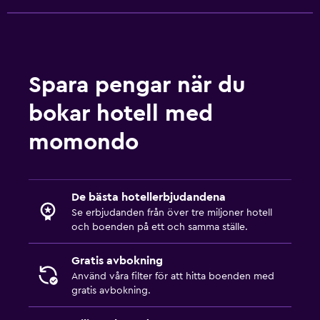
Media och underhållning
Radio
Flat-screen TV
Spara pengar när du
Kabel- eller satellit-TV
bokar hotell med
TV
momondo
DVD-spelare
Hälsa och säkerhet
De bästa hotellerbjudandena
Daglig städning
Se erbjudanden från över tre miljoner hotell
och boenden på ett och samma ställe.
Förstahjälpenlåda
Övervakningskameror i gemensamma utrymmen
Gratis avbokning
Övervakningskameror utanför boendet
Använd våra filter för att hitta boenden med
gratis avbokning.
Kassaskåp