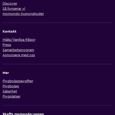
Discover
Så fungerar vi
momondo-kupongkoder
Kontakt
Hjälp/Vanliga frågor
Press
Samarbetsprogram
Annonsera med oss
Mer
Flygbolagsavgifter
Flygbolag
Säkerhet
Flygplatser
Skaffa momondo-appen