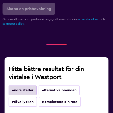
Skapa en prisbevakning
Genom att skapa en prisbevakning godkänner du våra
användarvillkor
och
sekretesspolicy.
Hitta bättre resultat för din
vistelse i Westport
Andra städer
Alternativa boenden
Pröva lyckan
Komplettera din resa