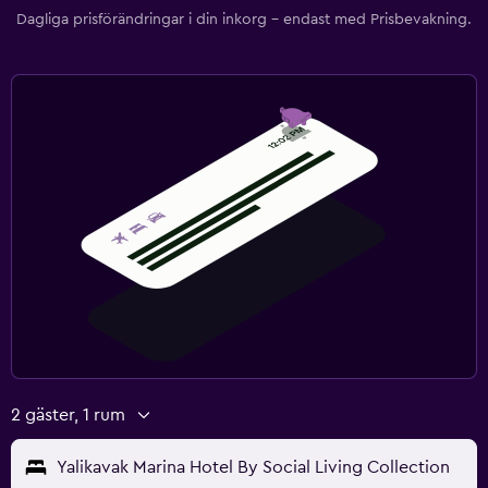
Dagliga prisförändringar i din inkorg – endast med Prisbevakning.
2 gäster, 1 rum
Yalikavak Marina Hotel By Social Living Collection