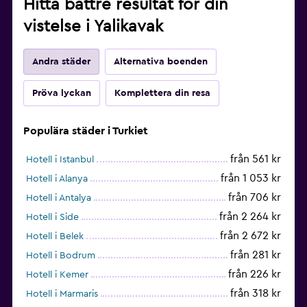
Hitta bättre resultat för din
vistelse i Yalikavak
Andra städer
Alternativa boenden
Pröva lyckan
Komplettera din resa
Populära städer i Turkiet
från 561 kr
Hotell i Istanbul
från 1 053 kr
Hotell i Alanya
från 706 kr
Hotell i Antalya
från 2 264 kr
Hotell i Side
från 2 672 kr
Hotell i Belek
från 281 kr
Hotell i Bodrum
från 226 kr
Hotell i Kemer
från 318 kr
Hotell i Marmaris