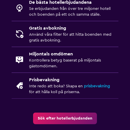
De bästa hotellerbjudandena
Se erbjudanden från över tre miljoner hotell
och boenden på ett och samma ställe.
Gratis avbokning
Använd våra filter för att hitta boenden med
gratis avbokning.
Miljontals omdömen
Kontrollera betyg baserat på miljontals
gästomdömen.
Prisbevakning
Inte redo att boka? Skapa en
prisbevakning
för att hålla koll på priserna.
Sök efter hotellerbjudanden