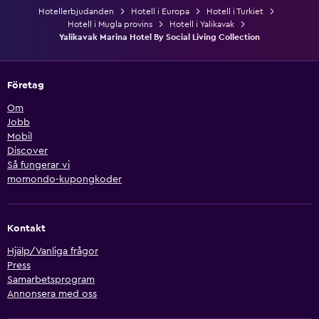
Hotellerbjudanden
Hotell i Europa
Hotell i Turkiet
Hotell i Mugla provins
Hotell i Yalikavak
Yalikavak Marina Hotel By Social Living Collection
Företag
Om
Jobb
Mobil
Discover
Så fungerar vi
momondo-kupongkoder
Kontakt
Hjälp/Vanliga frågor
Press
Samarbetsprogram
Annonsera med oss