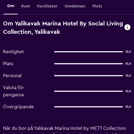
Om
Rum
Faciliteter
Omdömen
Plats
Om Yalikavak Marina Hotel By Social Living
Collection, Yalikavak
Renlighet
10,0
Plats
10,0
Personal
10,0
Valuta för
10,0
pengarna
Övergripande
10,0
När du bor på Yalıkavak Marina Hotel by METT Collection