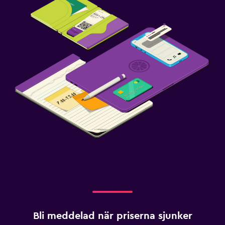
Bli meddelad när priserna sjunker