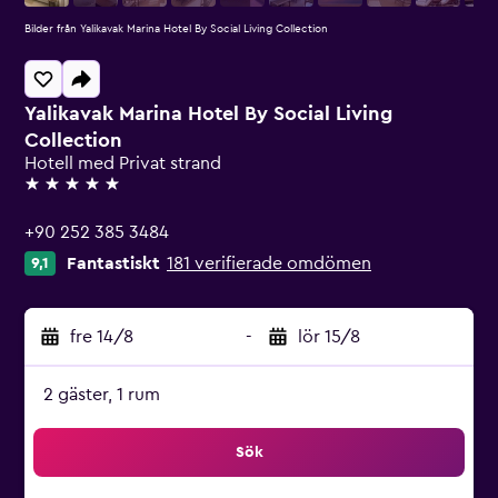
Bilder från Yalikavak Marina Hotel By Social Living Collection
Yalikavak Marina Hotel By Social Living
Collection
Hotell med Privat strand
5 stjärnor
+90 252 385 3484
Fantastiskt
181 verifierade omdömen
9,1
fre 14/8
-
lör 15/8
2 gäster, 1 rum
Sök