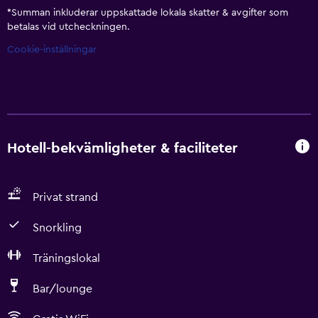
*
Summan inkluderar uppskattade lokala skatter & avgifter som
betalas vid utcheckningen.
Cookie-inställningar
Hotell-bekvämligheter & faciliteter
Privat strand
Snorkling
Träningslokal
Bar/lounge