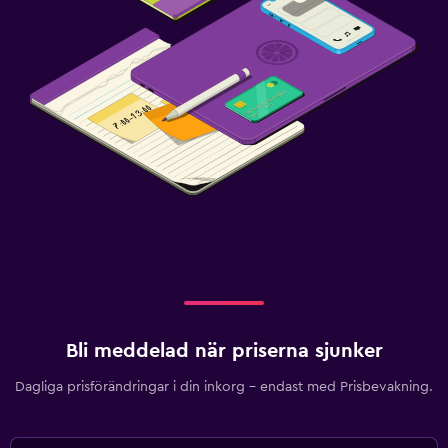
Bli meddelad när priserna sjunker
Dagliga prisförändringar i din inkorg – endast med Prisbevakning.