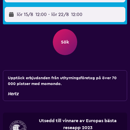
lör 15/8
12:00
-
lör 22/8
12:00
Sök
Upptäck erbjudanden från uthyrningsföretag på över 70
000 platser med momondo.
Utsedd till vinnare av Europas bästa
reseapp 2023