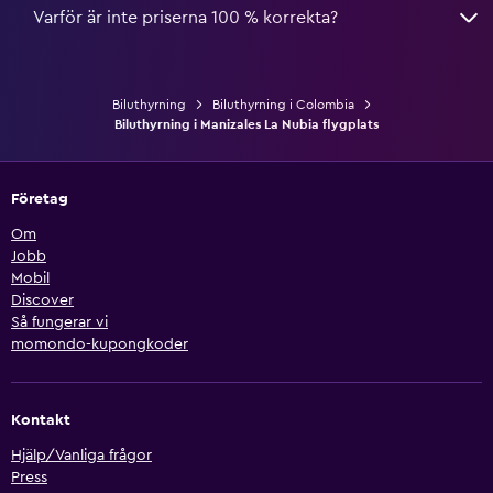
Varför är inte priserna 100 % korrekta?
Biluthyrning
Biluthyrning i Colombia
Biluthyrning i Manizales La Nubia flygplats
Företag
Om
Jobb
Mobil
Discover
Så fungerar vi
momondo-kupongkoder
Kontakt
Hjälp/Vanliga frågor
Press