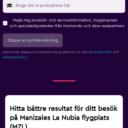
Mejla mig produkt- och serviceinformation, toppenpriser
och specialerbjudanden från momondo och dess resepartners
Skapa en prisbevakning
Genom att skapa en prisbevakning godkänner du våra
användarvillkor
och
sekretesspolicy.
Hitta bättre resultat för ditt besök
på Manizales La Nubia flygplats
(MZL)