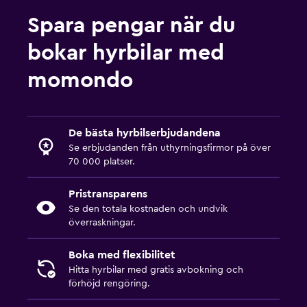
Spara pengar när du
bokar hyrbilar med
momondo
De bästa hyrbilserbjudandena
Se erbjudanden från uthyrningsfirmor på över
70 000 platser.
Pristransparens
Se den totala kostnaden och undvik
överraskningar.
Boka med flexibilitet
Hitta hyrbilar med gratis avbokning och
förhöjd rengöring.