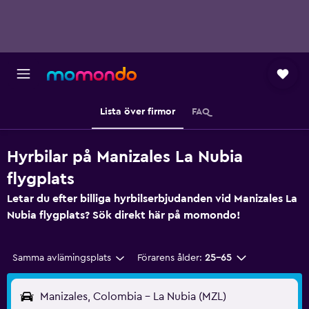
Lista över firmor
FAQ
Hyrbilar på Manizales La Nubia
flygplats
Letar du efter billiga hyrbilserbjudanden vid Manizales La
Nubia flygplats? Sök direkt här på momondo!
Samma avlämingsplats
Förarens ålder:
25-65
Manizales, Colombia - La Nubia (MZL)