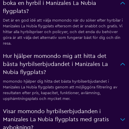
boka en hyrbil i Manizales La Nubia
flygplats?
Det är en god idé att välja momondo när du söker efter hyrbilar i
Manizales La Nubia flygplats eftersom det är snabbt och gratis. Vi
hittar alla hyrbilspriser och policyer, och det enda du behöver
göra är att välja det alternativ som fungerar bäst för dig och din
resa.
Hur hjälper momondo mig att hitta det
bästa hyrbilserbjudandet i Manizales La
Nubia flygplats?
momondo hjälper dig hitta det bästa hyrbilserbjudandet i
Manizales La Nubia flygplats genom att möjliggöra filtrering av
resultaten efter pris, kapacitet, funktioner, avlämning,
upphämtningsplats och mycket mer.
Visar momondo hyrbilserbjudanden i
Manizales La Nubia flygplats med gratis
avbokning?