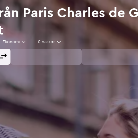
 från Paris Charles de 
t
Ekonomi
0 väskor