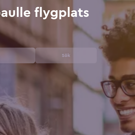
Gaulle flygplats
Sök