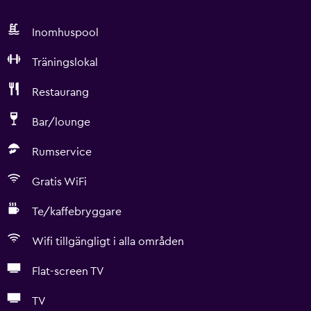
Inomhuspool
Träningslokal
Restaurang
Bar/lounge
Rumservice
Gratis WiFi
Te/kaffebryggare
Wifi tillgängligt i alla områden
Flat-screen TV
TV