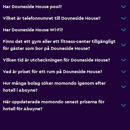
Har Douneside House pool?
Vilket är telefonnumret till Douneside House?
Har Douneside House Wi-Fi?
Finns det ett gym eller ett fitness-center tillgängligt
för gäster som bor på Douneside House?
Vilken tid är utcheckningen för Douneside House?
Vad är priset för ett rum på Douneside House?
Hur många bolag söker momondo igenom efter
hotell i Aboyne?
När uppdaterade momondo senast priserna för
hotell för Aboyne?