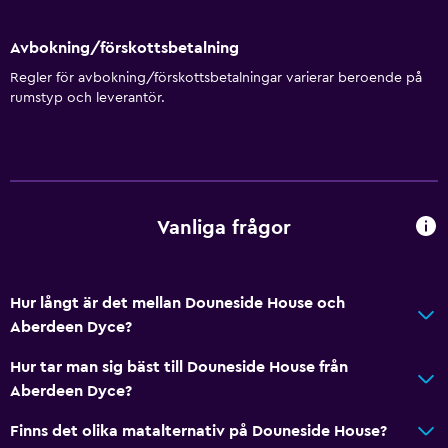
Avbokning/förskottsbetalning
Regler för avbokning/förskottsbetalningar varierar beroende på
rumstyp och leverantör.
Vanliga frågor
Hur långt är det mellan Douneside House och
Aberdeen Dyce?
Hur tar man sig bäst till Douneside House från
Aberdeen Dyce?
Finns det olika matalternativ på Douneside House?