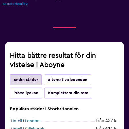
sekretesspolicy.
Hitta bättre resultat för din
vistelse i Aboyne
Andra städer
Alternativa boenden
Pröva lyckan
Komplettera din resa
Populära städer i Storbritannien
från 457 kr
Hotell i London
från 624 kr
Hotell i Edinburgh