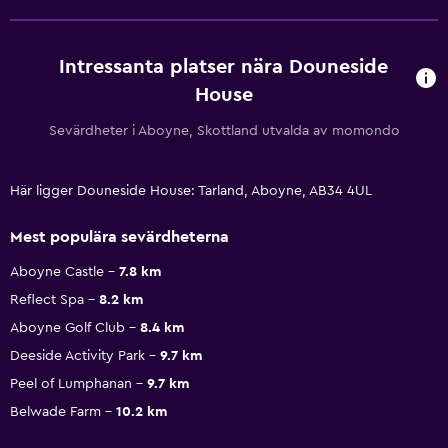
Intressanta platser nära Douneside
House
Sevärdheter i Aboyne, Skottland utvalda av momondo
Här ligger Douneside House: Tarland, Aboyne, AB34 4UL
Mest populära sevärdheterna
Aboyne Castle
7.8 km
Reflect Spa
8.2 km
Aboyne Golf Club
8.4 km
Deeside Activity Park
9.7 km
Peel of Lumphanan
9.7 km
Belwade Farm
10.2 km