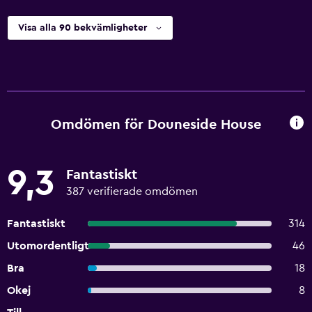
Visa alla 90 bekvämligheter
Omdömen för Douneside House
9,3
Fantastiskt
387 verifierade omdömen
Fantastiskt
314
Utomordentligt
46
Bra
18
Okej
8