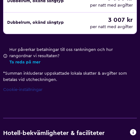
Dubbelrum, okänd sängtyp
per natt med avgifter
3 007 kr
Dubbelrum, okänd sängtyp
per natt med avgifter
Hur påverkar betalningar till oss rankningen och hur
rangordnar vi resultaten?
Ta reda på mer
*
Summan inkluderar uppskattade lokala skatter & avgifter som
betalas vid utcheckningen.
Cookie-inställningar
Hotell-bekvämligheter & faciliteter