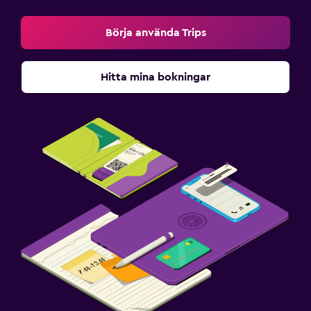
Börja använda Trips
Hitta mina bokningar