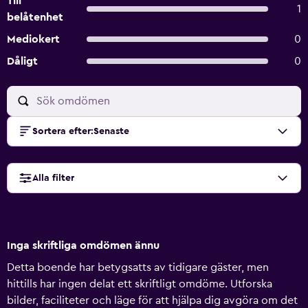
Till
1
belåtenhet
Mediokert
0
Dåligt
0
Sortera efter
:
Senaste
Alla filter
Inga skriftliga omdömen ännu
Detta boende har betygsatts av tidigare gäster, men
hittills har ingen delat ett skriftligt omdöme. Utforska
bilder, faciliteter och läge för att hjälpa dig avgöra om det