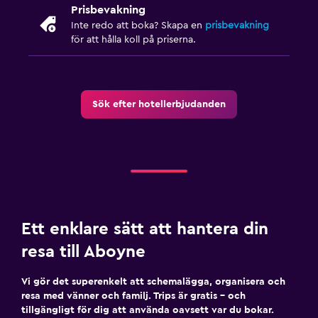
Prisbevakning
Inte redo att boka? Skapa en
prisbevakning
för att hålla koll på priserna.
Sök efter hotellerbjudanden
Ett enklare sätt att hantera din
resa till Aboyne
Vi gör det superenkelt att schemalägga, organisera och
resa med vänner och familj. Trips är gratis – och
tillgängligt för dig att använda oavsett var du bokar.