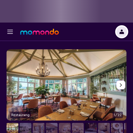
Restaurang
1/22