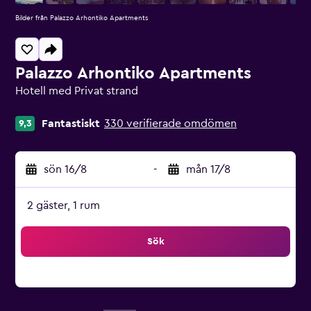
Bilder från Palazzo Arhontiko Apartments
Palazzo Arhontiko Apartments
Hotell med Privat strand
Klasskategori: 0
Fantastiskt
330 verifierade omdömen
9,3
sön 16/8
-
mån 17/8
2 gäster, 1 rum
Sök