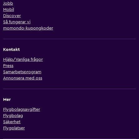
Jobb
Mobil
Discover
Så fungerar vi
momondo-kupongkoder
Kontakt
Hjälp/Vanliga frågor
Press
Samarbetsprogram
Annonsera med oss
Mer
Flygbolagsavgifter
Flygbolag
Säkerhet
Flygplatser