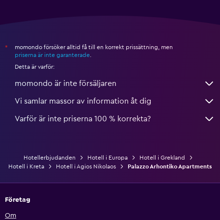
momondo försöker alltid få till en korrekt prissättning, men
*
priserna är inte garanterade
.
Detta är varför:
momondo är inte försäljaren
Vi samlar massor av information åt dig
Varför är inte priserna 100 % korrekta?
Hotellerbjudanden
Hotell i Europa
Hotell i Grekland
Hotell i Kreta
Hotell i Agios Nikolaos
Palazzo Arhontiko Apartments
Företag
Om