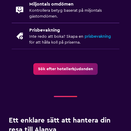
Miljontals omdömen
Kontrollera betyg baserat på miljontals
gästomdömen.
Prisbevakning
Inte redo att boka? Skapa en
prisbevakning
för att hålla koll på priserna.
Sök efter hotellerbjudanden
Ett enklare sätt att hantera din
resa till Alanya