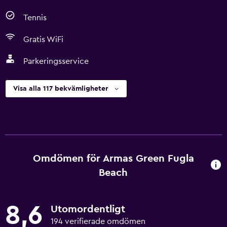
Tennis
Gratis WiFi
Parkeringsservice
Visa alla 117 bekvämligheter
Omdömen för Armas Green Fugla
Beach
8,6
Utomordentligt
194 verifierade omdömen