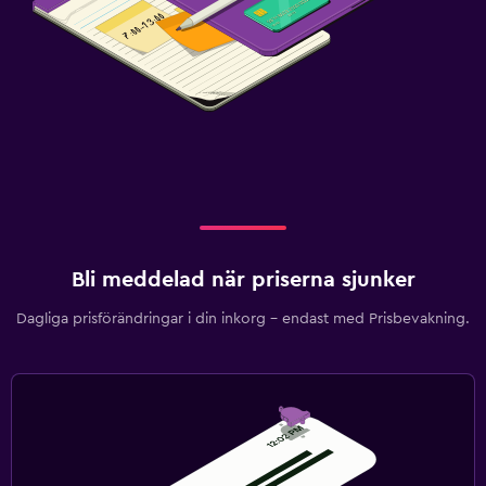
Bli meddelad när priserna sjunker
Dagliga prisförändringar i din inkorg – endast med Prisbevakning.