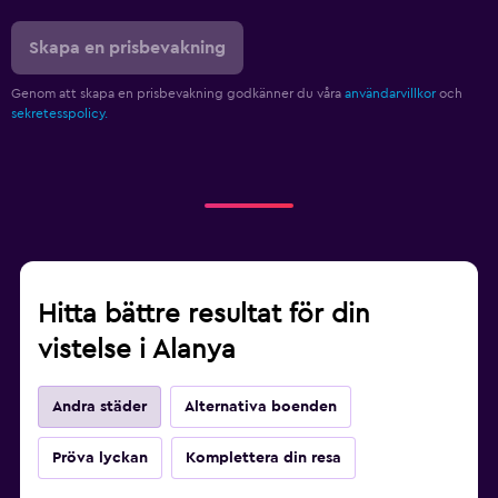
Skapa en prisbevakning
Genom att skapa en prisbevakning godkänner du våra
användarvillkor
och
sekretesspolicy.
Hitta bättre resultat för din
vistelse i Alanya
Andra städer
Alternativa boenden
Pröva lyckan
Komplettera din resa