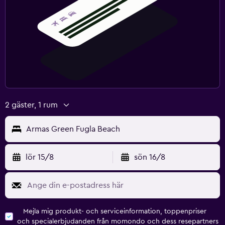
2 gäster, 1 rum
Armas Green Fugla Beach
lör 15/8
sön 16/8
Mejla mig produkt- och serviceinformation, toppenpriser
och specialerbjudanden från momondo och dess resepartners