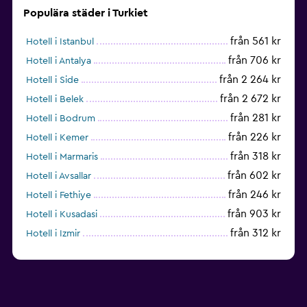
Populära städer i Turkiet
från 561 kr
Hotell i Istanbul
från 706 kr
Hotell i Antalya
från 2 264 kr
Hotell i Side
från 2 672 kr
Hotell i Belek
från 281 kr
Hotell i Bodrum
från 226 kr
Hotell i Kemer
från 318 kr
Hotell i Marmaris
från 602 kr
Hotell i Avsallar
från 246 kr
Hotell i Fethiye
från 903 kr
Hotell i Kusadasi
från 312 kr
Hotell i Izmir
från 1 461 kr
Hotell i Okurcalar