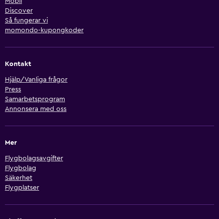
Mobil
Discover
Så fungerar vi
momondo-kupongkoder
Kontakt
Hjälp/Vanliga frågor
Press
Samarbetsprogram
Annonsera med oss
Mer
Flygbolagsavgifter
Flygbolag
Säkerhet
Flygplatser