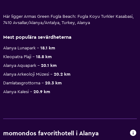
Här ligger Armas Green Fugla Beach: Fugla Koyu Turkler Kasabasi,
7410 Avsallar/Alanya/Antalya, Turkey, Alanya
Mest populära sevärdheterna
Alanya Lunapark
18.1 km
Kleopatra Plaji
18.8 km
Alanya Aquapark
20.1 km
Alanya Arkeoloji Müzesi
20.2 km
Damlatasgrottorna
20.3 km
Alanya Kalesi
20.9 km
momondos favorithotell i Alanya