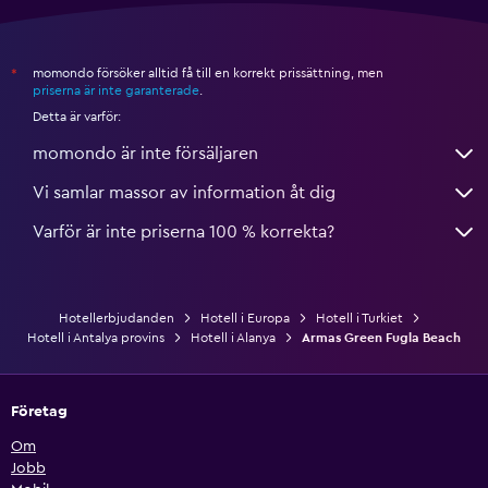
momondo försöker alltid få till en korrekt prissättning, men
*
priserna är inte garanterade
.
Detta är varför:
momondo är inte försäljaren
Vi samlar massor av information åt dig
Varför är inte priserna 100 % korrekta?
Hotellerbjudanden
Hotell i Europa
Hotell i Turkiet
Hotell i Antalya provins
Hotell i Alanya
Armas Green Fugla Beach
Företag
Om
Jobb