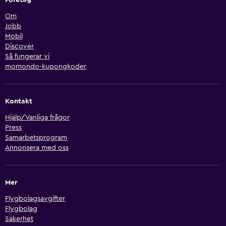
Om
Jobb
Mobil
Discover
Så fungerar vi
momondo-kupongkoder
Kontakt
Hjälp/Vanliga frågor
Press
Samarbetsprogram
Annonsera med oss
Mer
Flygbolagsavgifter
Flygbolag
Säkerhet