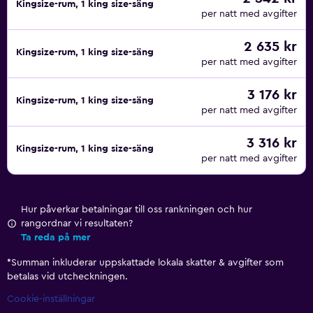
Kingsize-rum, 1 king size-säng
per natt med avgifter
2 635 kr
Kingsize-rum, 1 king size-säng
per natt med avgifter
3 176 kr
Kingsize-rum, 1 king size-säng
per natt med avgifter
3 316 kr
Kingsize-rum, 1 king size-säng
per natt med avgifter
Hur påverkar betalningar till oss rankningen och hur
rangordnar vi resultaten?
Ta reda på mer
*
Summan inkluderar uppskattade lokala skatter & avgifter som
betalas vid utcheckningen.
Cookie-inställningar