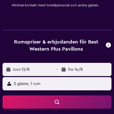
Minimal kontakt med hotellpersonal och andra gäster.
Rumspriser & erbjudanden för Best
Western Plus Pavilions
tors 13/8
-
fre 14/8
2 gäster, 1 rum