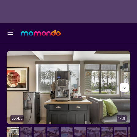
Lobby
1/31