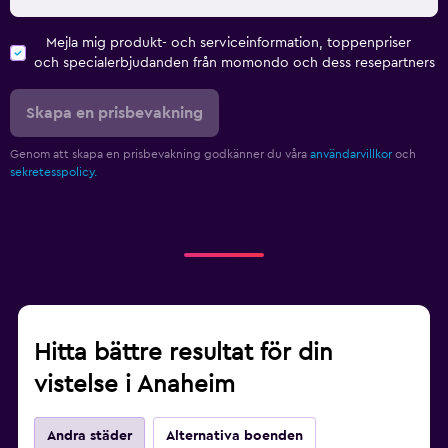
Mejla mig produkt- och serviceinformation, toppenpriser
och specialerbjudanden från momondo och dess resepartners
Skapa en prisbevakning
Genom att skapa en prisbevakning godkänner du våra
användarvillkor
och
sekretesspolicy.
Hitta bättre resultat för din
vistelse i Anaheim
Andra städer
Alternativa boenden