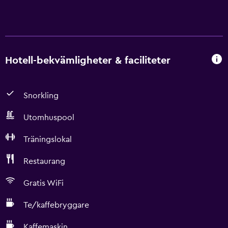
Hotell-bekvämligheter & faciliteter
Snorkling
Utomhuspool
Träningslokal
Restaurang
Gratis WiFi
Te/kaffebryggare
Kaffemaskin