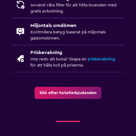
Använd våra filter för att hitta boenden med
gratis avbokning.
Miljontals omdömen
Kontrollera betyg baserat på miljontals
gästomdömen.
Prisbevakning
Inte redo att boka? Skapa en
prisbevakning
för att hålla koll på priserna.
Sök efter hotellerbjudanden