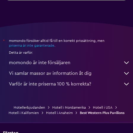
momondo försöker alltid få till en korrekt prissättning, men
*
priserna är inte garanterade
.
Detta är varför:
momondo är inte försäljaren
Vi samlar massor av information åt dig
Varför är inte priserna 100 % korrekta?
Hotellerbjudanden
Hotell i Nordamerika
Hotell i USA
Hotell i Kalifornien
Hotell i Anaheim
Best Western Plus Pavilions
Företag