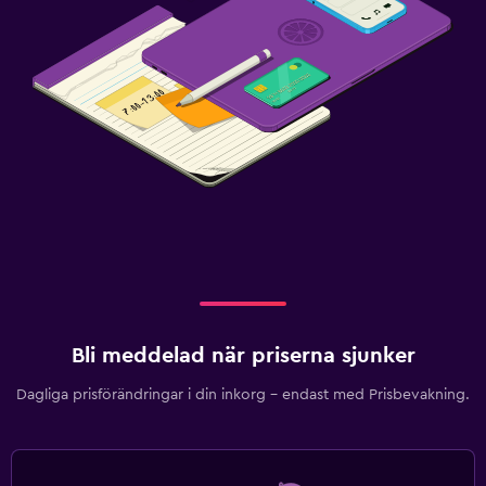
Bli meddelad när priserna sjunker
Dagliga prisförändringar i din inkorg – endast med Prisbevakning.