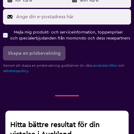
Mejla mig produkt- och serviceinformation, toppenpriser
och specialerbjudanden från momondo och dess resepartners
Skapa en prisbevakning
Genom att skapa en prisbevakning godkänner du våra
användarvillkor
och
sekretesspolicy.
Hitta bättre resultat för din