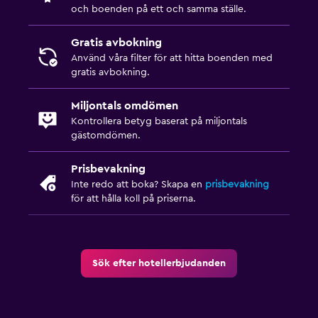
och boenden på ett och samma ställe.
Saker att göra
Golf
Gratis avbokning
Använd våra filter för att hitta boenden med
gratis avbokning.
Miljontals omdömen
Kontrollera betyg baserat på miljontals
gästomdömen.
Prisbevakning
Inte redo att boka? Skapa en
prisbevakning
för att hålla koll på priserna.
Sök efter hotellerbjudanden