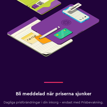
Bli meddelad när priserna sjunker
Dagliga prisförändringar i din inkorg – endast med Prisbevakning.