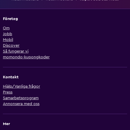
Företag
Om
Jobb
Mobil
Discover
Så fungerar vi
momondo-kupongkoder
Kontakt
Hjälp/Vanliga frågor
Press
Samarbetsprogram
Annonsera med oss
Mer