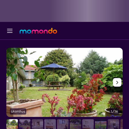
Utomhus
1/16