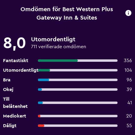
Omdömen för Best Western Plus
Gateway Inn & Suites
8,0
Utomordentligt
711 verifierade omdömen
Fantastiskt
356
Utomordentligt
104
Bra
96
Okej
39
Till
41
belåtenhet
Mediokert
20
Dåligt
55