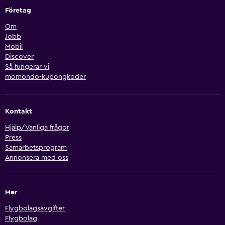
Företag
Om
Jobb
Mobil
Discover
Så fungerar vi
momondo-kupongkoder
Kontakt
Hjälp/Vanliga frågor
Press
Samarbetsprogram
Annonsera med oss
Mer
Flygbolagsavgifter
Flygbolag