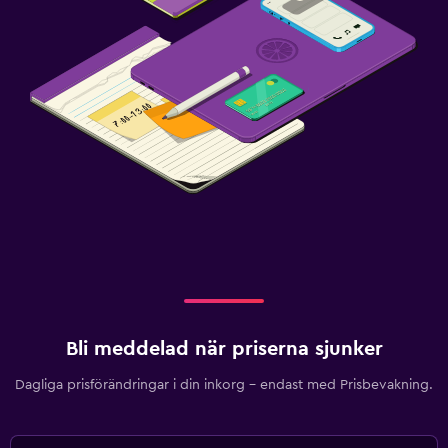
Bli meddelad när priserna sjunker
Dagliga prisförändringar i din inkorg – endast med Prisbevakning.