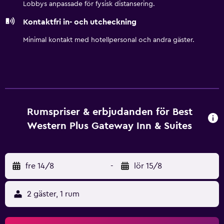
Lobbys anpassade för fysisk distansering.
Kontaktfri in- och utcheckning
Minimal kontakt med hotellpersonal och andra gäster.
Rumspriser & erbjudanden för Best
Western Plus Gateway Inn & Suites
fre 14/8
-
lör 15/8
2 gäster, 1 rum