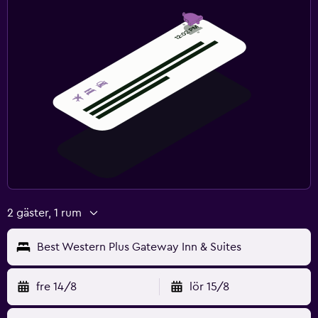
2 gäster, 1 rum
Best Western Plus Gateway Inn & Suites
fre 14/8
lör 15/8