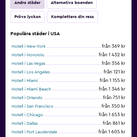
Andra städer
Alternativa boenden
Pröva lyckan
Komplettera din resa
Populära städer i USA
från 369 kr
Hotell i New York
från 1 432 kr
Hotell i Honolulu
från 356 kr
Hotell i Las Vegas
från 121 kr
Hotell i Los Angeles
från 1 155 kr
Hotell i Miami
från 1 346 kr
Hotell i Miami Beach
från 751 kr
Hotell i Orlando
från 350 kr
Hotell i San Francisco
från 1 653 kr
Hotell i Chicago
från 861 kr
Hotell i Dallas
från 1 605 kr
Hotell i Fort Lauderdale