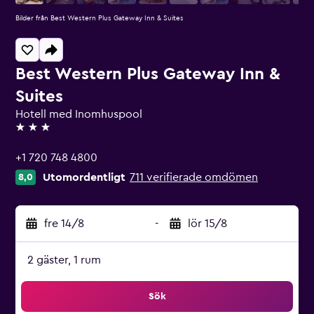
Bilder från Best Western Plus Gateway Inn & Suites
Best Western Plus Gateway Inn &
Suites
Hotell med Inomhuspool
3 stjärnor
+1 720 748 4800
Utomordentligt
711 verifierade omdömen
8,0
fre 14/8
-
lör 15/8
2 gäster, 1 rum
Sök