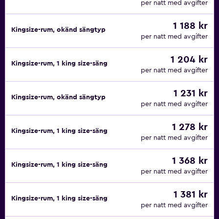
per natt med avgifter
1 188 kr
Kingsize-rum, okänd sängtyp
per natt med avgifter
1 204 kr
Kingsize-rum, 1 king size-säng
per natt med avgifter
1 231 kr
Kingsize-rum, okänd sängtyp
per natt med avgifter
1 278 kr
Kingsize-rum, 1 king size-säng
per natt med avgifter
1 368 kr
Kingsize-rum, 1 king size-säng
per natt med avgifter
1 381 kr
Kingsize-rum, 1 king size-säng
per natt med avgifter