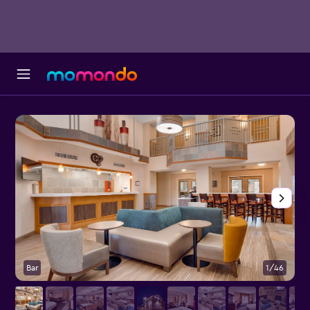
Bar
1/46