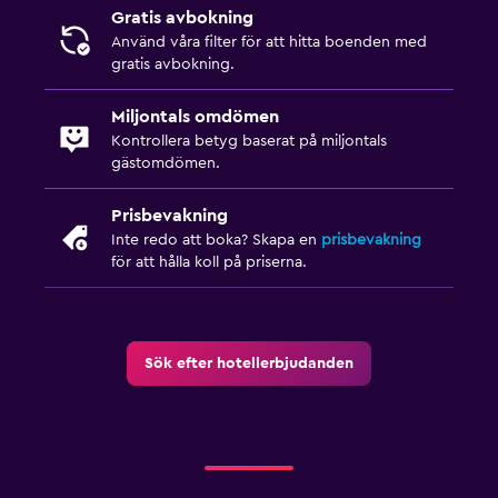
Gratis avbokning
Använd våra filter för att hitta boenden med
gratis avbokning.
Miljontals omdömen
Kontrollera betyg baserat på miljontals
gästomdömen.
Prisbevakning
Inte redo att boka? Skapa en
prisbevakning
för att hålla koll på priserna.
Sök efter hotellerbjudanden