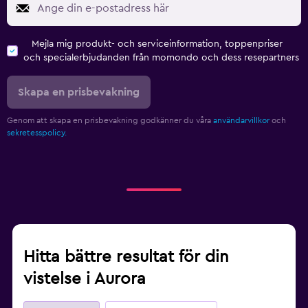
Mejla mig produkt- och serviceinformation, toppenpriser
och specialerbjudanden från momondo och dess resepartners
Skapa en prisbevakning
Genom att skapa en prisbevakning godkänner du våra
användarvillkor
och
sekretesspolicy.
Hitta bättre resultat för din
vistelse i Aurora