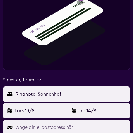
2 gäster, 1 rum
Ringhotel Sonnenhof
tors 13/8
fre 14/8