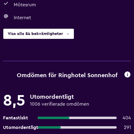
Mötesrum
Internet
Visa alla 84 bekvämligheter
Omdömen för Ringhotel Sonnenhof
8,5
Utomordentligt
1006 verifierade omdömen
Fantastiskt
404
Utomordentligt
291