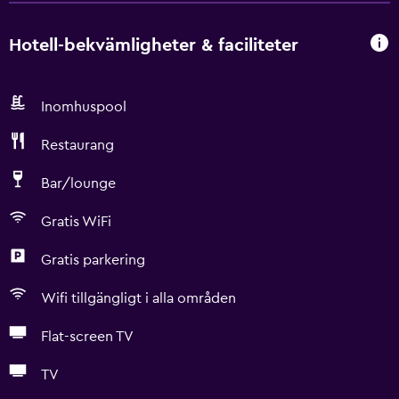
Hotell-bekvämligheter & faciliteter
Inomhuspool
Restaurang
Bar/lounge
Gratis WiFi
Gratis parkering
Wifi tillgängligt i alla områden
Flat-screen TV
TV