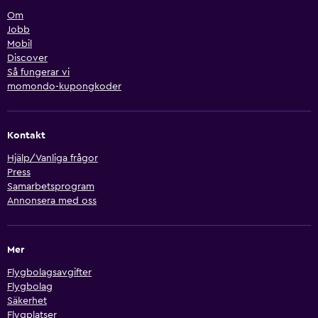
Om
Jobb
Mobil
Discover
Så fungerar vi
momondo-kupongkoder
Kontakt
Hjälp/Vanliga frågor
Press
Samarbetsprogram
Annonsera med oss
Mer
Flygbolagsavgifter
Flygbolag
Säkerhet
Flygplatser