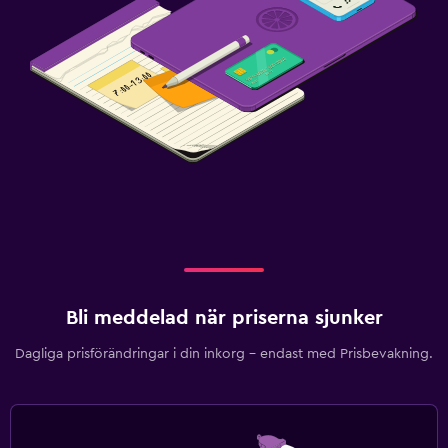
Bli meddelad när priserna sjunker
Dagliga prisförändringar i din inkorg – endast med Prisbevakning.