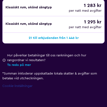
1 283 kr
Klassiskt rum, okänd sängtyp
per natt med avgifter
1 295 kr
Klassiskt rum, okänd sängtyp
per natt med avgifter
21 till erbjudanden från 1 446 kr
Hur påverkar betalningar till oss rankningen och hur
rangordnar vi resultaten?
Ta reda på mer
*
Summan inkluderar uppskattade lokala skatter & avgifter som
betalas vid utcheckningen.
Cookie-inställningar