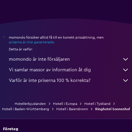
momondo försöker alltid få till en korrekt prissättning, men
*
priserna är inte garanterade
.
Detta är varför:
momondo är inte försäljaren
Vi samlar massor av information åt dig
Varför är inte priserna 100 % korrekta?
Hotellerbjudanden
Hotell i Europa
Hotell i Tyskland
Hotell i Baden-Württemberg
Hotell i Baiersbronn
Ringhotel Sonnenhof
Företag