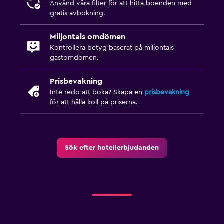
Använd våra filter för att hitta boenden med
gratis avbokning.
Miljontals omdömen
Kontrollera betyg baserat på miljontals
gästomdömen.
Prisbevakning
Inte redo att boka? Skapa en
prisbevakning
för att hålla koll på priserna.
Sök efter hotellerbjudanden