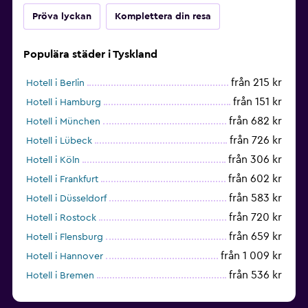
Pröva lyckan
Komplettera din resa
Populära städer i Tyskland
från 215 kr
Hotell i Berlin
från 151 kr
Hotell i Hamburg
från 682 kr
Hotell i München
från 726 kr
Hotell i Lübeck
från 306 kr
Hotell i Köln
från 602 kr
Hotell i Frankfurt
från 583 kr
Hotell i Düsseldorf
från 720 kr
Hotell i Rostock
från 659 kr
Hotell i Flensburg
från 1 009 kr
Hotell i Hannover
från 536 kr
Hotell i Bremen
från 339 kr
Hotell i Kiel