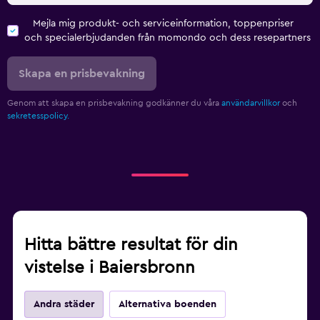
Mejla mig produkt- och serviceinformation, toppenpriser
och specialerbjudanden från momondo och dess resepartners
Skapa en prisbevakning
Genom att skapa en prisbevakning godkänner du våra
användarvillkor
och
sekretesspolicy.
Hitta bättre resultat för din
vistelse i Baiersbronn
Andra städer
Alternativa boenden