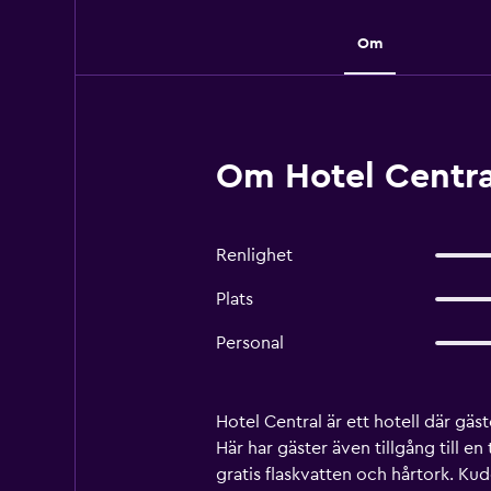
Om
Om Hotel Centra
Renlighet
Plats
Personal
Hotel Central är ett hotell där gäs
Här har gäster även tillgång till 
gratis flaskvatten och hårtork. K