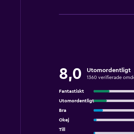
8,0
Utomordentligt
1360 verifierade om
Fantastiskt
Utomordentligt
Bra
Okej
Till