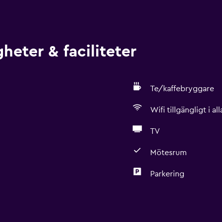
heter & faciliteter
Te/kaffebryggare
Wifi tillgängligt i a
TV
Mötesrum
Parkering