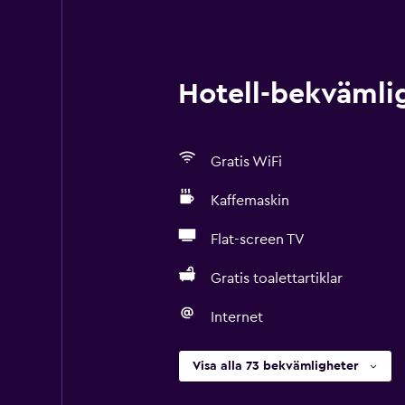
Hotell-bekvämlig
Gratis WiFi
Kaffemaskin
Flat-screen TV
Gratis toalettartiklar
Internet
Visa alla 73 bekvämligheter