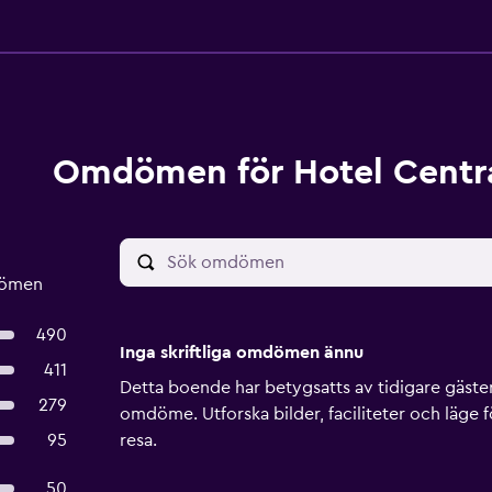
Omdömen för Hotel Centr
dömen
490
Inga skriftliga omdömen ännu
411
Detta boende har betygsatts av tidigare gäster, 
279
omdöme. Utforska bilder, faciliteter och läge f
95
resa.
50