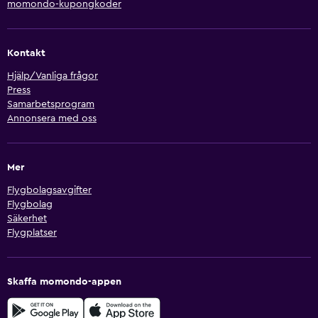
momondo-kupongkoder
Kontakt
Hjälp/Vanliga frågor
Press
Samarbetsprogram
Annonsera med oss
Mer
Flygbolagsavgifter
Flygbolag
Säkerhet
Flygplatser
Skaffa momondo-appen