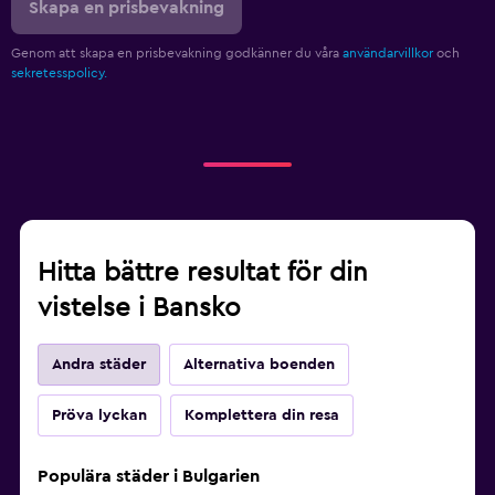
Skapa en prisbevakning
Genom att skapa en prisbevakning godkänner du våra
användarvillkor
och
sekretesspolicy.
Hitta bättre resultat för din
vistelse i Bansko
Andra städer
Alternativa boenden
Pröva lyckan
Komplettera din resa
Populära städer i Bulgarien