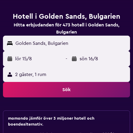
Hotell i Golden Sands, Bulgarien
Hitta erbjudanden för 473 hotell i Golden Sands,
Bulgarien
Golden Sands, Bulgarien
lör 15/8
-
sön 16/8
2 gäster, 1 rum
Sök
momondo jämför över 3 miljoner hotell och
boendealternativ.