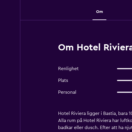
Om
Om Hotel Riviera
Renlighet
Plats
Personal
Hotel Riviera ligger i Bastia, bar
Alla rum på Hotel Riviera har luft
badkar eller dusch. Efter att ha nj