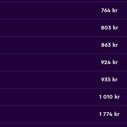
764 kr
803 kr
863 kr
924 kr
935 kr
1 010 kr
1 774 kr