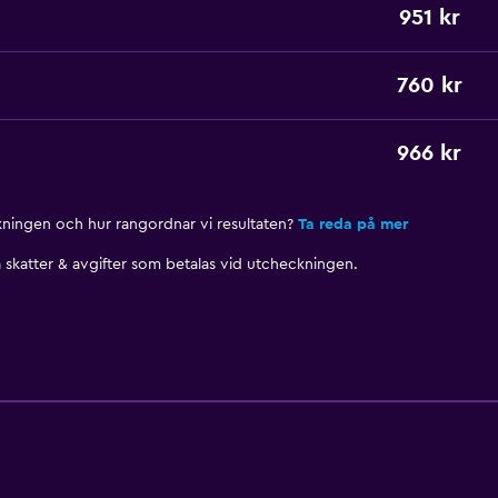
951 kr
760 kr
966 kr
nkningen och hur rangordnar vi resultaten?
Ta reda på mer
skatter & avgifter som betalas vid utcheckningen.