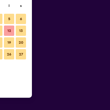
l
s
5
6
12
13
19
20
26
27