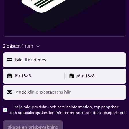
2 gäster, 1 rum
Bilal Residency
lör 15/8
sön 16/8
Mejla mig produkt- och serviceinformation, toppenpriser
och specialerbjudanden från momondo och dess resepartners
Skapa en prisbevakning