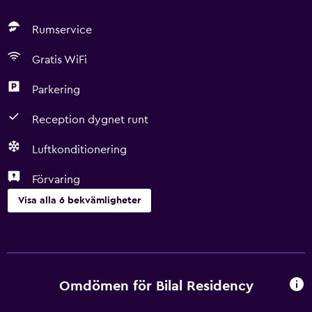
Rumservice
Gratis WiFi
Parkering
Reception dygnet runt
Luftkonditionering
Förvaring
Visa alla 6 bekvämligheter
Tjänster och bekvämligheter
Rumservice
Reception dygnet runt
Omdömen för Bilal Residency