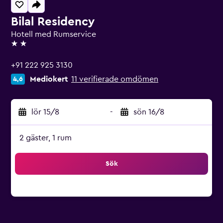
Bilal Residency
Hotell med Rumservice
2 stjärnor
+91 222 925 3130
Mediokert
11 verifierade omdömen
4,6
lör 15/8
-
sön 16/8
2 gäster, 1 rum
Sök