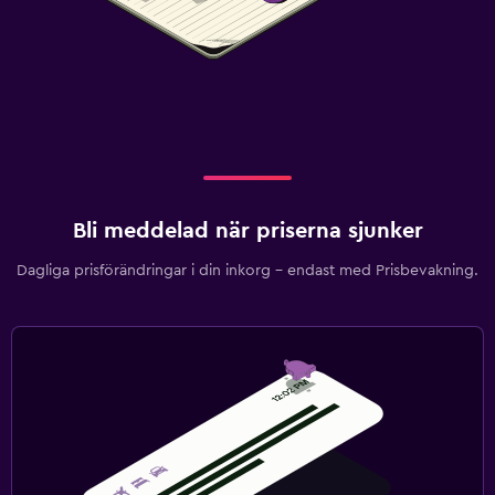
Bli meddelad när priserna sjunker
Dagliga prisförändringar i din inkorg – endast med Prisbevakning.