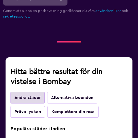
Genom att skapa en prisbevakning godkänner du våra
användarvillkor
och
sekretesspolicy.
Hitta bättre resultat för din
vistelse i Bombay
Andra städer
Alternativa boenden
Pröva lyckan
Komplettera din resa
Populära städer i Indien