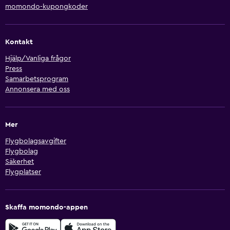
momondo-kupongkoder
Kontakt
Hjälp/Vanliga frågor
Press
Samarbetsprogram
Annonsera med oss
Mer
Flygbolagsavgifter
Flygbolag
Säkerhet
Flygplatser
Skaffa momondo-appen