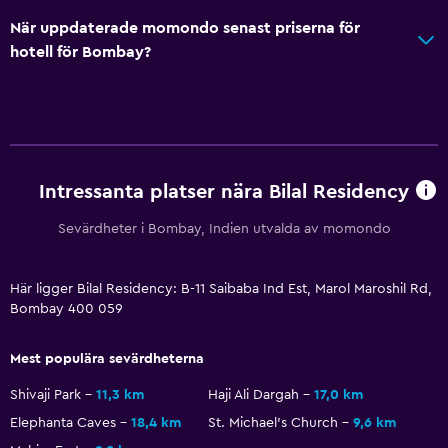
När uppdaterade momondo senast priserna för
hotell för Bombay?
Intressanta platser nära Bilal Residency
Sevärdheter i Bombay, Indien utvalda av momondo
Här ligger Bilal Residency: B-11 Saibaba Ind Est, Marol Maroshil Rd,
Bombay 400 059
Mest populära sevärdheterna
Shivaji Park
11,3 km
Haji Ali Dargah
17,0 km
Elephanta Caves
18,4 km
St. Michael's Church
9,6 km