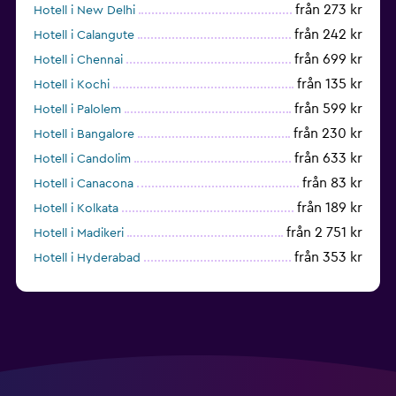
från 273 kr
Hotell i New Delhi
från 242 kr
Hotell i Calangute
från 699 kr
Hotell i Chennai
från 135 kr
Hotell i Kochi
från 599 kr
Hotell i Palolem
från 230 kr
Hotell i Bangalore
från 633 kr
Hotell i Candolim
från 83 kr
Hotell i Canacona
från 189 kr
Hotell i Kolkata
från 2 751 kr
Hotell i Madikeri
från 353 kr
Hotell i Hyderabad
från 236 kr
Hotell i Havelock Island