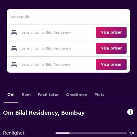
Leverantör
Visa priser
Leverantör för Bilal Residency
Visa priser
Leverantör för Bilal Residency
Visa priser
Leverantör för Bilal Residency
Om
Rum
Faciliteter
Omdömen
Plats
Om Bilal Residency, Bombay
Renlighet
2,0