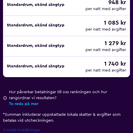
948 kr
Standardrum, okänd sängtyp
per natt med avgifter
1 085 kr
Standardrum, okänd sängtyp
per natt med avgifter
1 279 kr
Standardrum, okänd sängtyp
per natt med avgifter
1 740 kr
Standardrum, okänd sängtyp
per natt med avgifter
Hur påverkar betalningar till oss rankningen och hur
rangordnar vi resultaten?
Ta reda på mer
*
Summan inkluderar uppskattade lokala skatter & avgifter som
betalas vid utcheckningen.
Cookie-inställningar