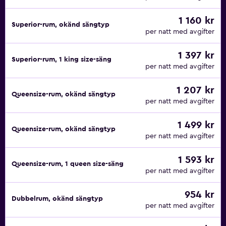
1 160 kr
Superior-rum, okänd sängtyp
per natt med avgifter
1 397 kr
Superior-rum, 1 king size-säng
per natt med avgifter
1 207 kr
Queensize-rum, okänd sängtyp
per natt med avgifter
1 499 kr
Queensize-rum, okänd sängtyp
per natt med avgifter
1 593 kr
Queensize-rum, 1 queen size-säng
per natt med avgifter
954 kr
Dubbelrum, okänd sängtyp
per natt med avgifter