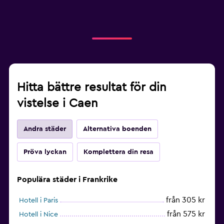
Hitta bättre resultat för din
vistelse i Caen
Andra städer
Alternativa boenden
Pröva lyckan
Komplettera din resa
Populära städer i Frankrike
från 305 kr
Hotell i Paris
från 575 kr
Hotell i Nice