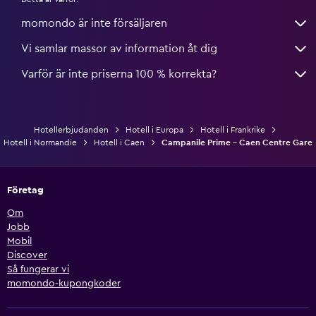
momondo är inte försäljaren
Vi samlar massor av information åt dig
Varför är inte priserna 100 % korrekta?
Hotellerbjudanden
Hotell i Europa
Hotell i Frankrike
Hotell i Normandie
Hotell i Caen
Campanile Prime - Caen Centre Gare
Företag
Om
Jobb
Mobil
Discover
Så fungerar vi
momondo-kupongkoder