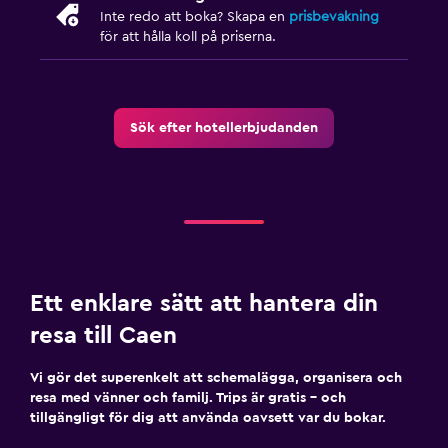
Sällskapsspel/pussel
Inte redo att boka? Skapa en
prisbevakning
för att hålla koll på priserna.
Tvättstuga
Strykjärn och strykbräda
Sök efter hotellerbjudanden
Ett enklare sätt att hantera din
resa till Caen
Vi gör det superenkelt att schemalägga, organisera och
resa med vänner och familj. Trips är gratis – och
tillgängligt för dig att använda oavsett var du bokar.