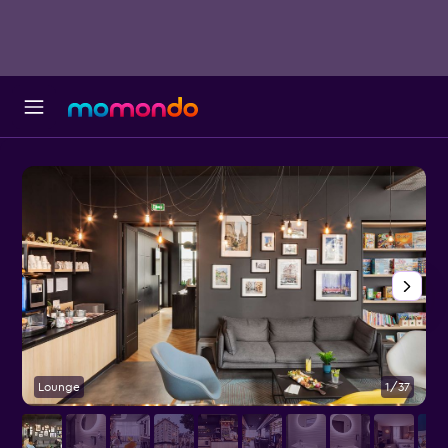
Lounge
1/37