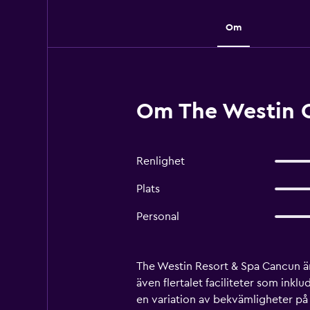
Om
Om The Westin C
Renlighet
Plats
Personal
The Westin Resort & Spa Cancun är
även flertalet faciliteter som in
en variation av bekvämligheter på H