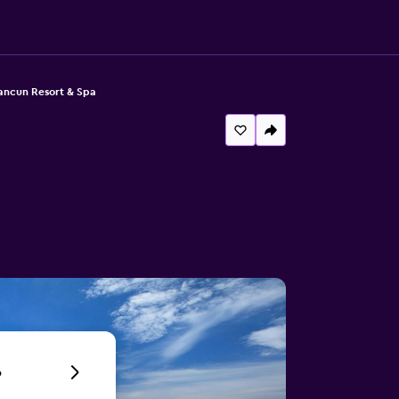
ancun Resort & Spa
6