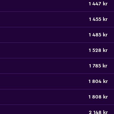
1 447 kr
1 455 kr
1 485 kr
1 528 kr
1 785 kr
1 804 kr
1 808 kr
2 148 kr