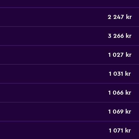
2 247 kr
3 266 kr
1 027 kr
1 031 kr
1 066 kr
1 069 kr
1 071 kr