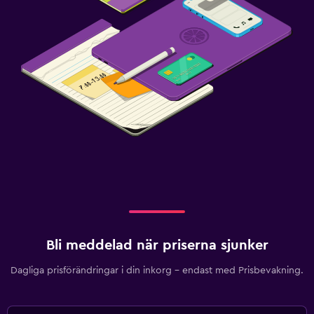
Bli meddelad när priserna sjunker
Dagliga prisförändringar i din inkorg – endast med Prisbevakning.