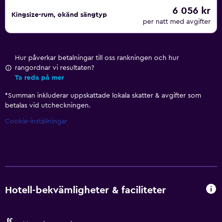
6 056 kr
Kingsize-rum, okänd sängtyp
per natt med avgifter
Hur påverkar betalningar till oss rankningen och hur
rangordnar vi resultaten?
Ta reda på mer
*
Summan inkluderar uppskattade lokala skatter & avgifter som
betalas vid utcheckningen.
Cookie-inställningar
Hotell-bekvämligheter & faciliteter