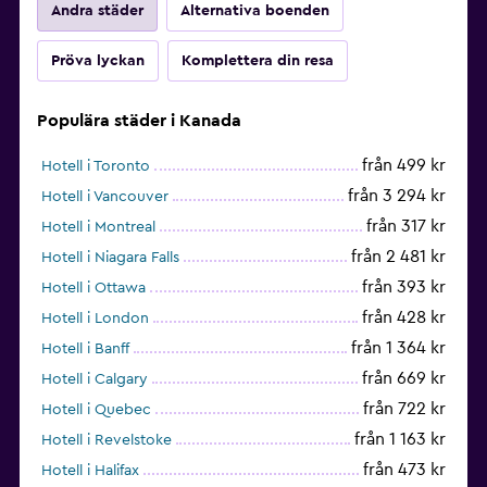
Andra städer
Alternativa boenden
Pröva lyckan
Komplettera din resa
Populära städer i Kanada
från 499 kr
Hotell i Toronto
från 3 294 kr
Hotell i Vancouver
från 317 kr
Hotell i Montreal
från 2 481 kr
Hotell i Niagara Falls
från 393 kr
Hotell i Ottawa
från 428 kr
Hotell i London
från 1 364 kr
Hotell i Banff
från 669 kr
Hotell i Calgary
från 722 kr
Hotell i Quebec
från 1 163 kr
Hotell i Revelstoke
från 473 kr
Hotell i Halifax