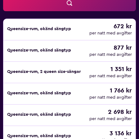
672 kr
Queensize-rum, okänd sängtyp
per natt med avgifter
877 kr
Queensize-rum, okänd sängtyp
per natt med avgifter
1 351 kr
Queensize-rum, 2 queen size-sängar
per natt med avgifter
1 766 kr
Queensize-rum, okänd sängtyp
per natt med avgifter
2 698 kr
Queensize-rum, okänd sängtyp
per natt med avgifter
3 136 kr
Queensize-rum, okänd sängtyp