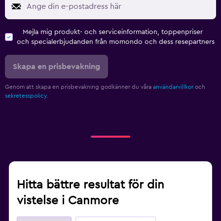
Mejla mig produkt- och serviceinformation, toppenpriser
och specialerbjudanden från momondo och dess resepartners
Skapa en prisbevakning
Genom att skapa en prisbevakning godkänner du våra
användarvillkor
och
sekretesspolicy.
Hitta bättre resultat för din
vistelse i Canmore