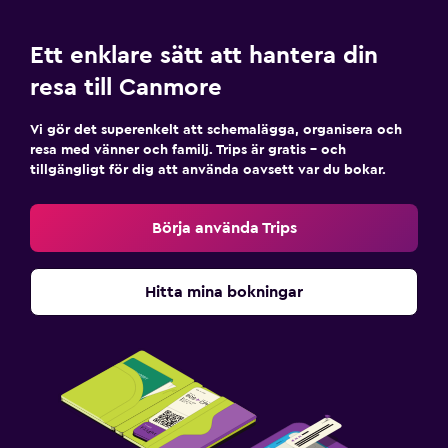
Träningslokal
Ett enklare sätt att hantera din
Tennis
resa till Canmore
Utomhus
Vi gör det superenkelt att schemalägga, organisera och
Trädgård
resa med vänner och familj. Trips är gratis – och
tillgängligt för dig att använda oavsett var du bokar.
Arbetsyta
Börja använda Trips
Skrivbord
Hitta mina bokningar