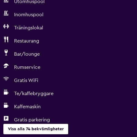
Utomhuspool
Inomhuspool
Träningslokal
Restaurang
Bar/lounge
Rumservice
Gratis WiFi
Te/kaffebryggare
Kaffemaskin
Gratis parkering
Visa alla 74 bekvämligheter