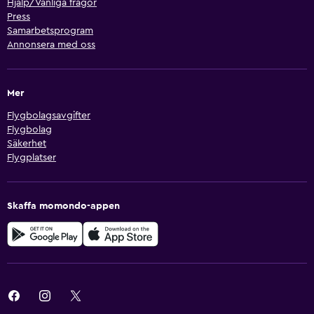
Hjälp/Vanliga frågor
Press
Samarbetsprogram
Annonsera med oss
Mer
Flygbolagsavgifter
Flygbolag
Säkerhet
Flygplatser
Skaffa momondo-appen