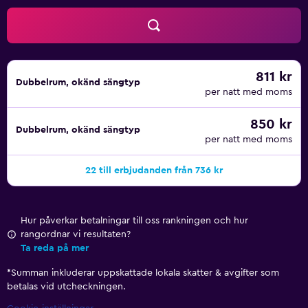
811 kr
Dubbelrum, okänd sängtyp
per natt med moms
850 kr
Dubbelrum, okänd sängtyp
per natt med moms
22 till erbjudanden från 736 kr
Hur påverkar betalningar till oss rankningen och hur
rangordnar vi resultaten?
Ta reda på mer
*
Summan inkluderar uppskattade lokala skatter & avgifter som
betalas vid utcheckningen.