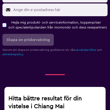
Mejla mig produkt- och serviceinformation, toppenpriser
och specialerbjudanden från momondo och dess resepartners
Skapa en prisbevakning
Genom att skapa en prisbevakning godkänner du våra
användarvillkor
och
sekretesspolicy.
Hitta bättre resultat för din
vistelse i Chiang Mai