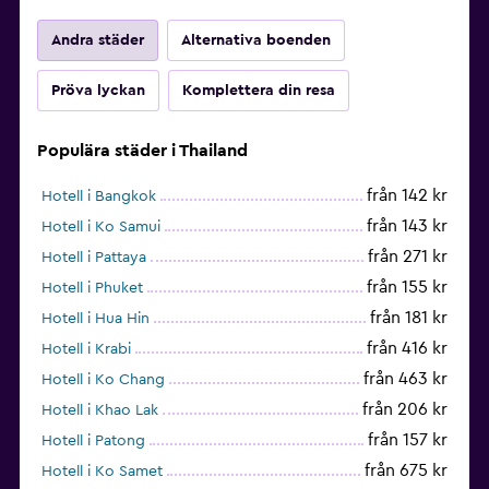
Andra städer
Alternativa boenden
Pröva lyckan
Komplettera din resa
Populära städer i Thailand
från 142 kr
Hotell i Bangkok
från 143 kr
Hotell i Ko Samui
från 271 kr
Hotell i Pattaya
från 155 kr
Hotell i Phuket
från 181 kr
Hotell i Hua Hin
från 416 kr
Hotell i Krabi
från 463 kr
Hotell i Ko Chang
från 206 kr
Hotell i Khao Lak
från 157 kr
Hotell i Patong
från 675 kr
Hotell i Ko Samet