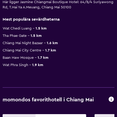
Här ligger Jasmine Chiangmai Boutique Hotel: 64/8/4 Suriyawong
Rd, T.Hai Ya A.Meuang, Chiang Mai 50100
Mest populära sevärdheterna
Wat Chedi Luang
1.5 km
Tha Phae Gate
1.5 km
Chiang Mai Night Bazaar
1.6 km
Chiang Mai City Centre
1.7 km
Baan Haw Mosque
1.7 km
Wat Phra Singh
1.9 km
momondos favorithotell i Chiang Mai