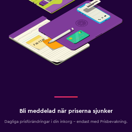
Bli meddelad när priserna sjunker
Dagliga prisförändringar i din inkorg – endast med Prisbevakning.