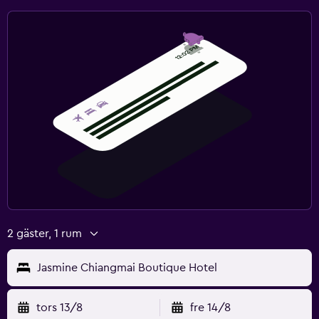
2 gäster, 1 rum
Jasmine Chiangmai Boutique Hotel
tors 13/8
fre 14/8