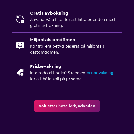
Gratis avbokning
Använd våra filter för att hitta boenden med
gratis avbokning.
Miljontals omdömen
Kontrollera betyg baserat på miljontals
gästomdömen.
Prisbevakning
Inte redo att boka? Skapa en
prisbevakning
för att hålla koll på priserna.
Sök efter hotellerbjudanden