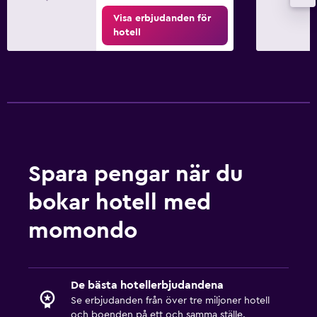
Visa erbjudanden för
hotell
Spara pengar när du
bokar hotell med
momondo
De bästa hotellerbjudandena
Se erbjudanden från över tre miljoner hotell
och boenden på ett och samma ställe.