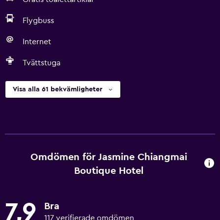
Flygbuss
Internet
Tvättstuga
Visa alla 61 bekvämligheter
Omdömen för Jasmine Chiangmai
Boutique Hotel
7,9
Bra
117 verifierade omdömen