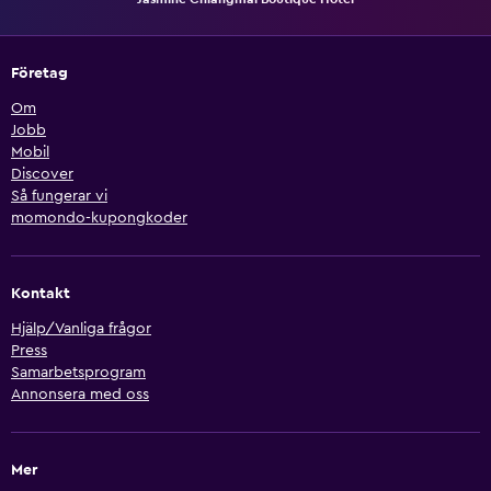
Företag
Om
Jobb
Mobil
Discover
Så fungerar vi
momondo-kupongkoder
Kontakt
Hjälp/Vanliga frågor
Press
Samarbetsprogram
Annonsera med oss
Mer