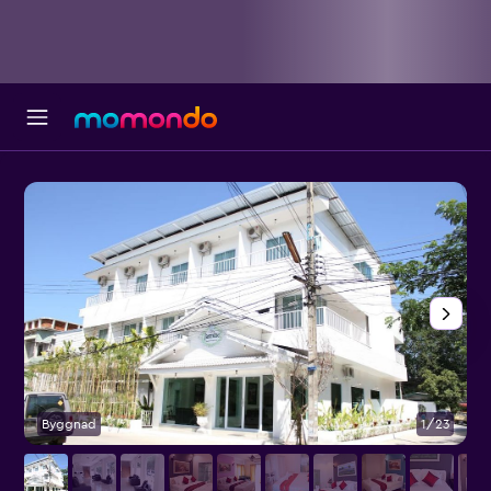
Byggnad
1/23