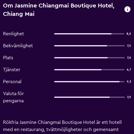
Om Jasmine Chiangmai Boutique Hotel,
Chiang Mai
Renlighet
8,2
Bekvämlighet
7,5
Plats
7,6
Tjänster
6,7
Personal
9,3
Valuta för
7,9
pengarna
Rökfria Jasmine Chiangmai Boutique Hotel är ett hotell
med en restaurang, tvättmöjligheter och gemensamt