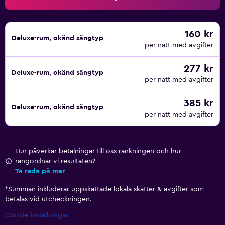
160 kr
Deluxe-rum, okänd sängtyp
per natt med avgifter
277 kr
Deluxe-rum, okänd sängtyp
per natt med avgifter
385 kr
Deluxe-rum, okänd sängtyp
per natt med avgifter
Hur påverkar betalningar till oss rankningen och hur
rangordnar vi resultaten?
Ta reda på mer
*
Summan inkluderar uppskattade lokala skatter & avgifter som
betalas vid utcheckningen.
Cookie-inställningar