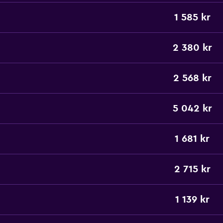
1 585 kr
2 380 kr
2 568 kr
5 042 kr
1 681 kr
2 715 kr
1 139 kr