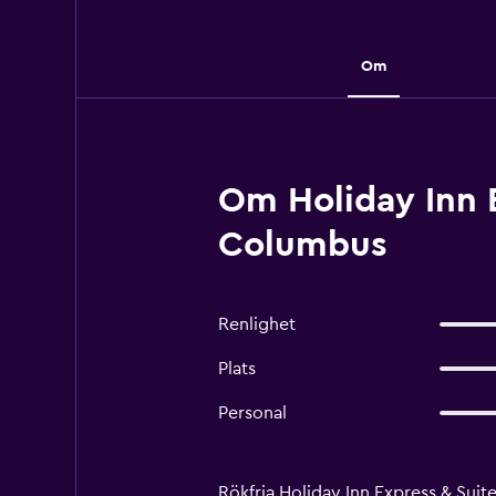
Om
Om Holiday Inn 
Columbus
Renlighet
Plats
Personal
Rökfria Holiday Inn Express & Suit