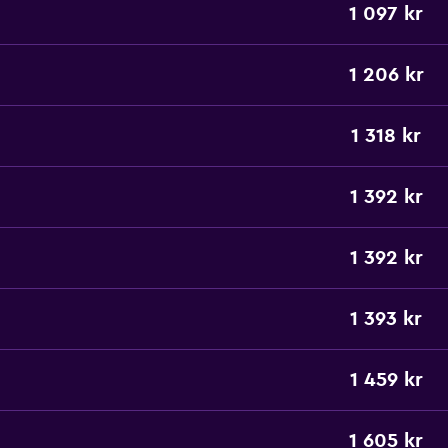
1 097 kr
1 206 kr
1 318 kr
1 392 kr
1 392 kr
1 393 kr
1 459 kr
1 605 kr