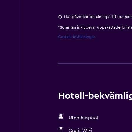
Hur påverkar betalningar till oss ra
*
Summan inkluderar uppskattade lokala 
Cookie-inställningar
Hotell-bekvämlig
Utomhuspool
Gratis WiFi