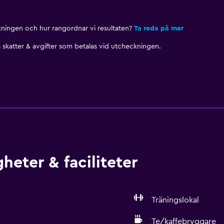
nkningen och hur rangordnar vi resultaten?
Ta reda på mer
skatter & avgifter som betalas vid utcheckningen.
heter & faciliteter
Träningslokal
Te/kaffebryggare