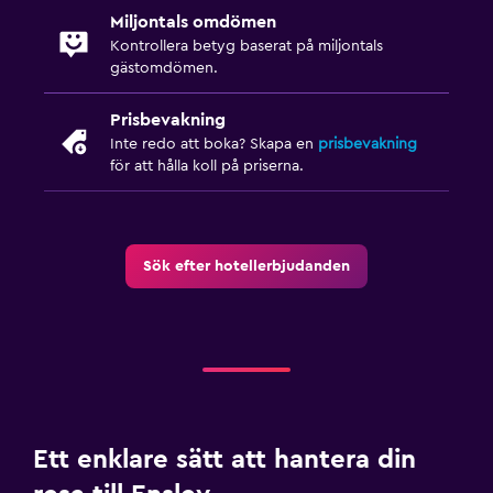
Miljontals omdömen
Kontrollera betyg baserat på miljontals
gästomdömen.
Prisbevakning
Inte redo att boka? Skapa en
prisbevakning
för att hålla koll på priserna.
Sök efter hotellerbjudanden
Ett enklare sätt att hantera din