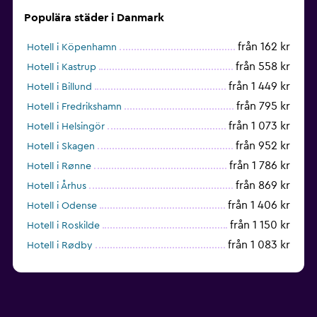
Populära städer i Danmark
från 162 kr
Hotell i Köpenhamn
från 558 kr
Hotell i Kastrup
från 1 449 kr
Hotell i Billund
från 795 kr
Hotell i Fredrikshamn
från 1 073 kr
Hotell i Helsingör
från 952 kr
Hotell i Skagen
från 1 786 kr
Hotell i Rønne
från 869 kr
Hotell i Århus
från 1 406 kr
Hotell i Odense
från 1 150 kr
Hotell i Roskilde
från 1 083 kr
Hotell i Rødby
från 658 kr
Hotell i Vejle