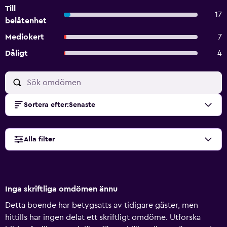
Till
17
belåtenhet
Mediokert
7
Dåligt
4
Sortera efter
:
Senaste
Alla filter
Inga skriftliga omdömen ännu
Detta boende har betygsatts av tidigare gäster, men
hittills har ingen delat ett skriftligt omdöme. Utforska