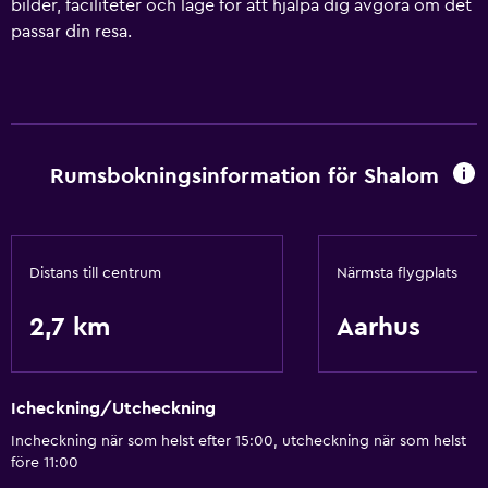
bilder, faciliteter och läge för att hjälpa dig avgöra om det
passar din resa.
Rumsbokningsinformation för Shalom
Distans till centrum
Närmsta flygplats
2,7 km
Aarhus
Icheckning/Utcheckning
Incheckning när som helst efter 15:00, utcheckning när som helst
före 11:00