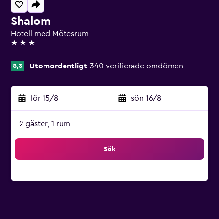
Shalom
Hotell med Mötesrum
3 stjärnor
Utomordentligt
340 verifierade omdömen
8,3
lör 15/8
-
sön 16/8
2 gäster, 1 rum
Sök