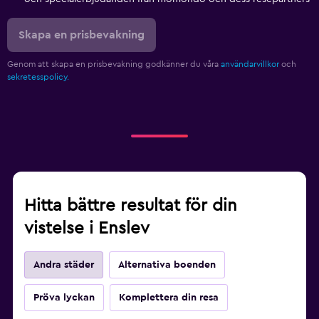
Skapa en prisbevakning
Genom att skapa en prisbevakning godkänner du våra
användarvillkor
och
sekretesspolicy.
Hitta bättre resultat för din
vistelse i Enslev
Andra städer
Alternativa boenden
Pröva lyckan
Komplettera din resa