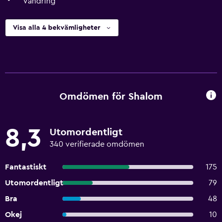
Vandring
Visa alla 4 bekvämligheter
Omdömen för Shalom
8,3
Utomordentligt
340 verifierade omdömen
Fantastiskt
175
Utomordentligt
79
Bra
48
Okej
10