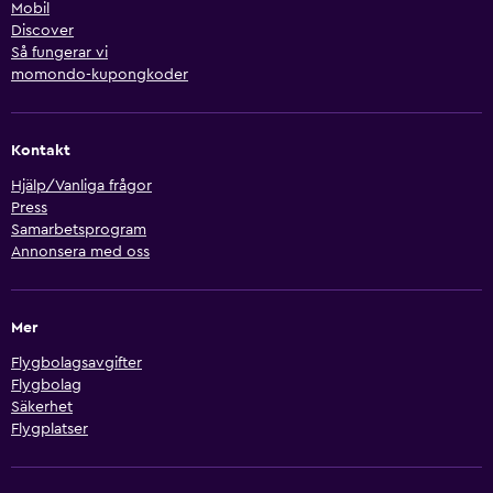
Mobil
Discover
Så fungerar vi
momondo-kupongkoder
Kontakt
Hjälp/Vanliga frågor
Press
Samarbetsprogram
Annonsera med oss
Mer
Flygbolagsavgifter
Flygbolag
Säkerhet
Flygplatser