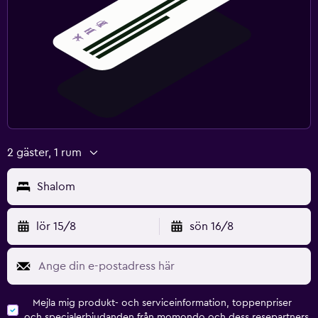
2 gäster, 1 rum
Shalom
lör 15/8
sön 16/8
Mejla mig produkt- och serviceinformation, toppenpriser
och specialerbjudanden från momondo och dess resepartners