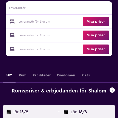
Leverantör
Visa priser
Leverantör för Shalom
Visa priser
Leverantör för Shalom
Visa priser
Leverantör för Shalom
Om
Rum
Faciliteter
Omdömen
Plats
Rumspriser & erbjudanden för Shalom
lör 15/8
-
sön 16/8