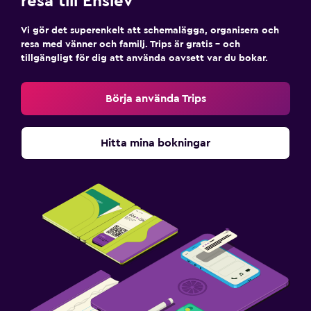
resa till Enslev
Vi gör det superenkelt att schemalägga, organisera och
resa med vänner och familj. Trips är gratis – och
tillgängligt för dig att använda oavsett var du bokar.
Börja använda Trips
Hitta mina bokningar