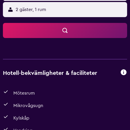
2 gäster, 1 rum
Hotell-bekvämligheter & faciliteter
Mötesrum
Mikrovågsugn
Kylskåp