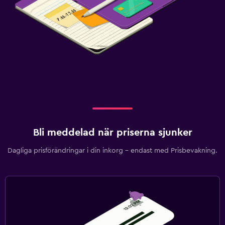
Bli meddelad när priserna sjunker
Dagliga prisförändringar i din inkorg – endast med Prisbevakning.