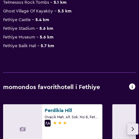
Telmessos Rock Tombs
5.1 km
Ghost Village Of Kayaköy
5.3 km
Fethiye Castle
5.4 km
Fethiye Stadium
5.6 km
Fethiye Museum
5.6 km
Fethiye Balik Hali
5.7 km
momondos favorithotell i Fethiye
Perdikia Hill
Ovacik Mah. 49. Sok. No 8, Fethiye
3 stjärnor
7,4