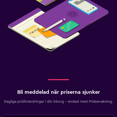
Bli meddelad när priserna sjunker
Dagliga prisförändringar i din inkorg – endast med Prisbevakning.