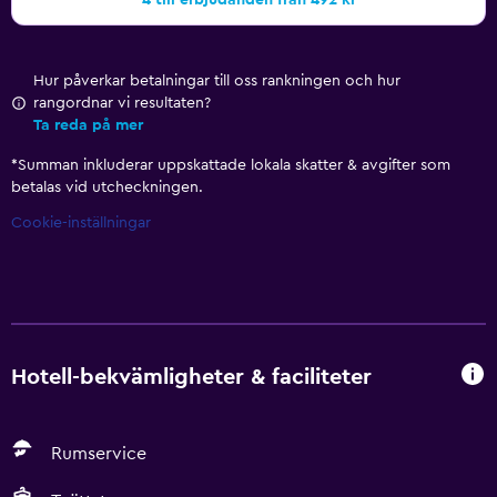
4 till erbjudanden från 492 kr
Hur påverkar betalningar till oss rankningen och hur
rangordnar vi resultaten?
Ta reda på mer
*
Summan inkluderar uppskattade lokala skatter & avgifter som
betalas vid utcheckningen.
Cookie-inställningar
Hotell-bekvämligheter & faciliteter
Rumservice