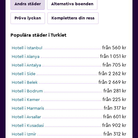
Andra städer
Alternativa boenden
Pröva lyckan
Komplettera din resa
Populära städer i Turkiet
från 560 kr
Hotell i Istanbul
från 1 051 kr
Hotell i Alanya
från 705 kr
Hotell i Antalya
från 2 262 kr
Hotell i Side
från 2 669 kr
Hotell i Belek
från 281 kr
Hotell i Bodrum
från 225 kr
Hotell i Kemer
från 317 kr
Hotell i Marmaris
från 601 kr
Hotell i Avsallar
från 902 kr
Hotell i Kusadasi
från 312 kr
Hotell i Izmir