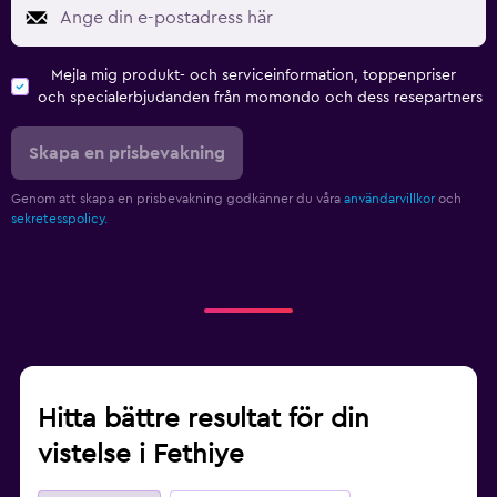
Mejla mig produkt- och serviceinformation, toppenpriser
och specialerbjudanden från momondo och dess resepartners
Skapa en prisbevakning
Genom att skapa en prisbevakning godkänner du våra
användarvillkor
och
sekretesspolicy.
Hitta bättre resultat för din
vistelse i Fethiye