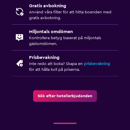
Gratis avbokning
Använd våra filter för att hitta boenden med
gratis avbokning.
Miljontals omdömen
Kontrollera betyg baserat på miljontals
gästomdömen.
Prisbevakning
Inte redo att boka? Skapa en
prisbevakning
för att hålla koll på priserna.
Sök efter hotellerbjudanden