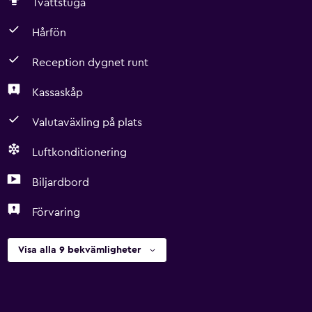
Tvättstuga
Hårfön
Reception dygnet runt
Kassaskåp
Valutaväxling på plats
Luftkonditionering
Biljardbord
Förvaring
Visa alla 9 bekvämligheter