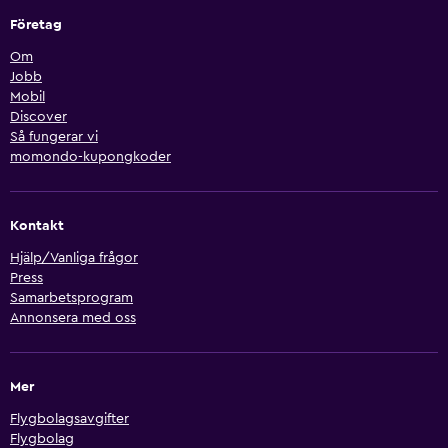
Företag
Om
Jobb
Mobil
Discover
Så fungerar vi
momondo-kupongkoder
Kontakt
Hjälp/Vanliga frågor
Press
Samarbetsprogram
Annonsera med oss
Mer
Flygbolagsavgifter
Flygbolag