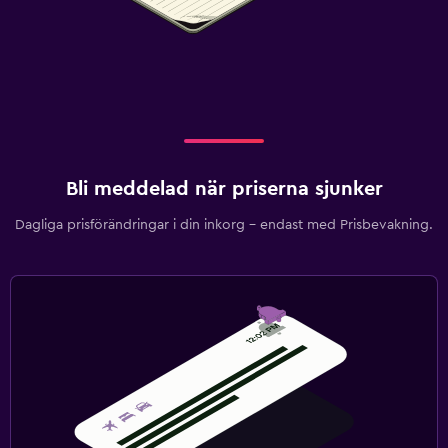
Bli meddelad när priserna sjunker
Dagliga prisförändringar i din inkorg – endast med Prisbevakning.