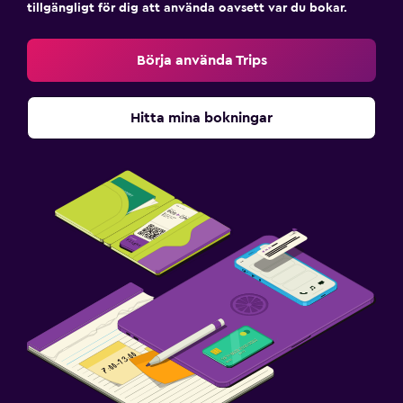
tillgängligt för dig att använda oavsett var du bokar.
Börja använda Trips
Hitta mina bokningar