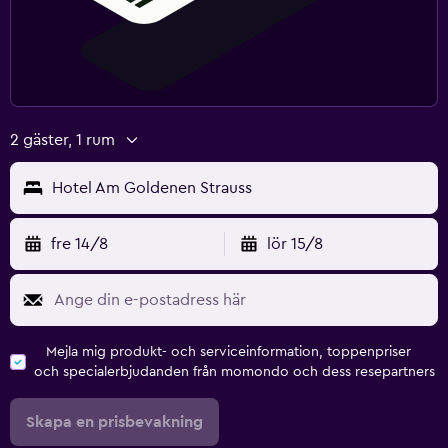
2 gäster, 1 rum
Hotel Am Goldenen Strauss
fre 14/8
lör 15/8
Mejla mig produkt- och serviceinformation, toppenpriser
och specialerbjudanden från momondo och dess resepartners
Skapa en prisbevakning