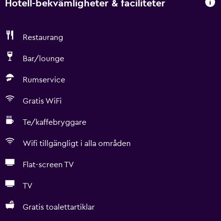
Hotell-bekvämligheter & faciliteter
Restaurang
Bar/lounge
Rumservice
Gratis WiFi
Te/kaffebryggare
Wifi tillgängligt i alla områden
Flat-screen TV
TV
Gratis toalettartiklar