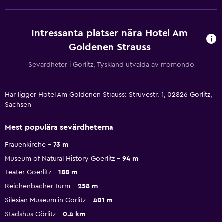
Intressanta platser nära Hotel Am
Goldenen Strauss
Sevärdheter i Görlitz, Tyskland utvalda av momondo
Här ligger Hotel Am Goldenen Strauss: Struvestr. 1, 02826 Görlitz,
Sachsen
Mest populära sevärdheterna
Frauenkirche
73 m
Museum of Natural History Goerlitz
94 m
Teater Goerlitz
188 m
Reichenbacher Turm
258 m
Silesian Museum in Gorlitz
401 m
Stadshus Görlitz
0.4 km