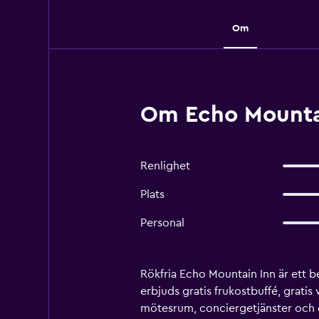
Om
Om Echo Mountai
Renlighet
Plats
Personal
Rökfria Echo Mountain Inn är ett 
erbjuds gratis frukostbuffé, gratis
mötesrum, conciergetjänster och et