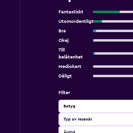
Fantastiskt
Utomordentligt
Bra
Okej
Till
belåtenhet
Mediokert
Dåligt
Filter
Betyg
Typ av resenär
Årstid