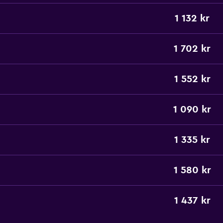
1 132 kr
1 702 kr
1 552 kr
1 090 kr
1 335 kr
1 580 kr
1 437 kr