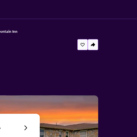
untain Inn
6