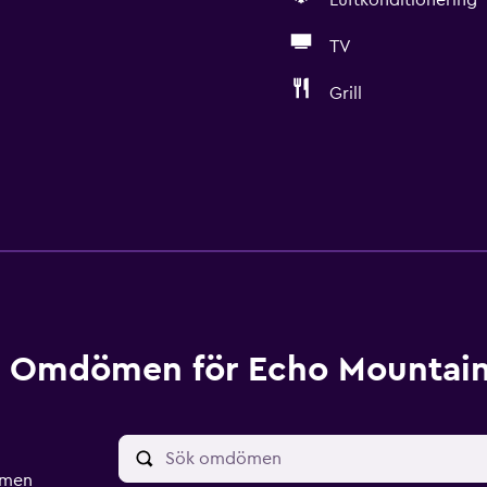
Luftkonditionering
TV
Grill
Omdömen för Echo Mountain
ömen