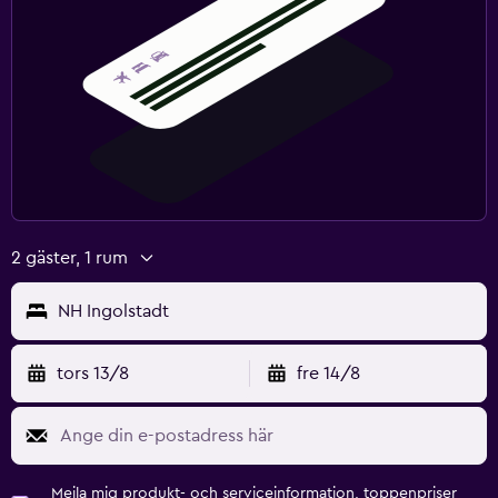
2 gäster, 1 rum
NH Ingolstadt
tors 13/8
fre 14/8
Mejla mig produkt- och serviceinformation, toppenpriser