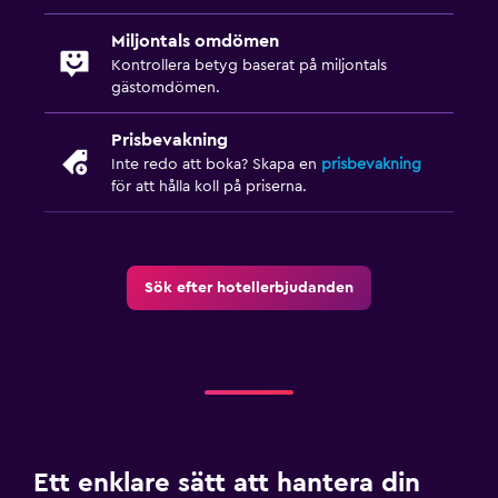
Miljontals omdömen
Kontrollera betyg baserat på miljontals
gästomdömen.
Prisbevakning
Inte redo att boka? Skapa en
prisbevakning
för att hålla koll på priserna.
Sök efter hotellerbjudanden
Ett enklare sätt att hantera din