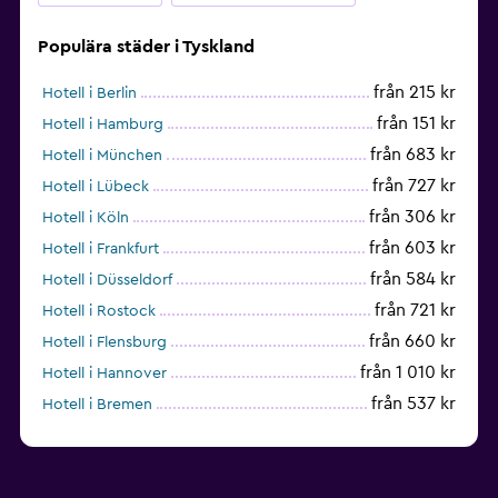
Populära städer i Tyskland
från 215 kr
Hotell i Berlin
från 151 kr
Hotell i Hamburg
från 683 kr
Hotell i München
från 727 kr
Hotell i Lübeck
från 306 kr
Hotell i Köln
från 603 kr
Hotell i Frankfurt
från 584 kr
Hotell i Düsseldorf
från 721 kr
Hotell i Rostock
från 660 kr
Hotell i Flensburg
från 1 010 kr
Hotell i Hannover
från 537 kr
Hotell i Bremen
från 340 kr
Hotell i Kiel