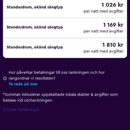
1 026 kr
Standardrum, okänd sängtyp
per natt med avgifter
1 169 kr
Standardrum, okänd sängtyp
per natt med avgifter
1 810 kr
Standardrum, okänd sängtyp
per natt med avgifter
Hur påverkar betalningar till oss rankningen och hur
rangordnar vi resultaten?
Ta reda på mer
*
Summan inkluderar uppskattade lokala skatter & avgifter som
betalas vid utcheckningen.
Cookie-inställningar