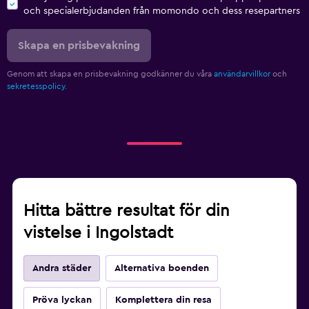
och specialerbjudanden från momondo och dess resepartners
Skapa en prisbevakning
Genom att skapa en prisbevakning godkänner du våra
användarvillkor
och
sekretesspolicy.
Hitta bättre resultat för din
vistelse i Ingolstadt
Andra städer
Alternativa boenden
Pröva lyckan
Komplettera din resa