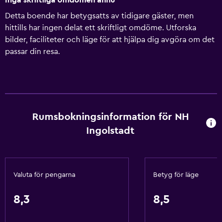
Inga skriftliga omdömen ännu
Detta boende har betygsatts av tidigare gäster, men
hittills har ingen delat ett skriftligt omdöme. Utforska
bilder, faciliteter och läge för att hjälpa dig avgöra om det
passar din resa.
Rumsbokningsinformation för NH
Ingolstadt
Valuta för pengarna
Betyg för läge
8,3
8,5