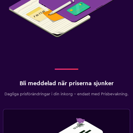
Bli meddelad när priserna sjunker
Dagliga prisförändringar i din inkorg – endast med Prisbevakning.