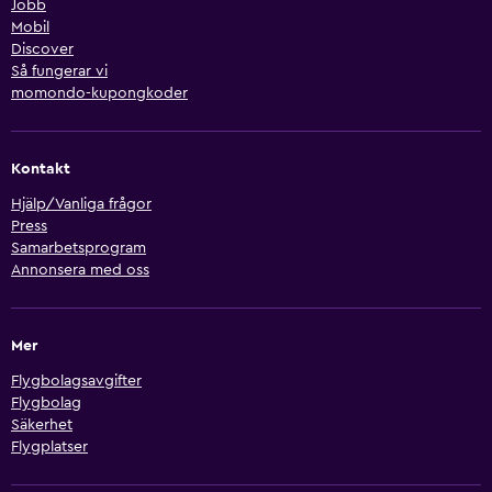
Jobb
Mobil
Discover
Så fungerar vi
momondo-kupongkoder
Kontakt
Hjälp/Vanliga frågor
Press
Samarbetsprogram
Annonsera med oss
Mer
Flygbolagsavgifter
Flygbolag
Säkerhet
Flygplatser