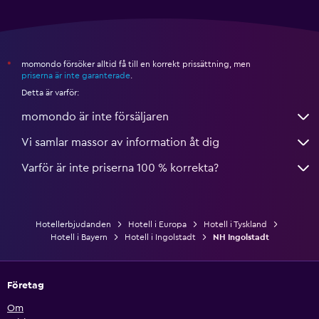
momondo försöker alltid få till en korrekt prissättning, men
*
priserna är inte garanterade
.
Detta är varför:
momondo är inte försäljaren
Vi samlar massor av information åt dig
Varför är inte priserna 100 % korrekta?
Hotellerbjudanden
Hotell i Europa
Hotell i Tyskland
Hotell i Bayern
Hotell i Ingolstadt
NH Ingolstadt
Företag
Om