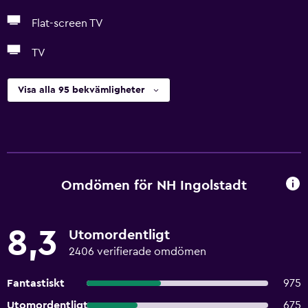
Flat-screen TV
TV
Visa alla 95 bekvämligheter
Omdömen för NH Ingolstadt
8,3
Utomordentligt
2406 verifierade omdömen
Fantastiskt
975
Utomordentligt
675