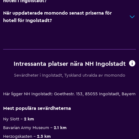
hotell i Ingolstadt?
När uppdaterade momondo senast priserna för
hotell för Ingolstadt?
Intressanta platser nära NH Ingolstadt
Sevärdheter i Ingolstadt, Tyskland utvalda av momondo
Här ligger NH Ingolstadt: Goethestr. 153, 85055 Ingolstadt, Bayern
Mest populära sevärdheterna
Ny Slott
2 km
Bavarian Army Museum
2.1 km
Herzogskasten
2.3 km