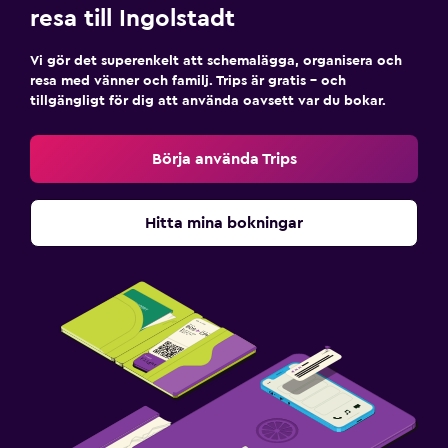
resa till Ingolstadt
Vi gör det superenkelt att schemalägga, organisera och
resa med vänner och familj. Trips är gratis – och
tillgängligt för dig att använda oavsett var du bokar.
Börja använda Trips
Hitta mina bokningar