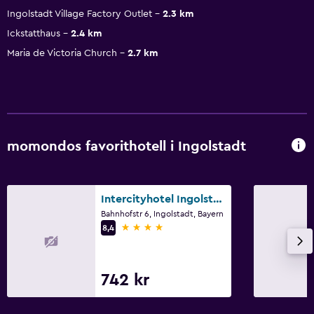
Ingolstadt Village Factory Outlet
2.3 km
Ickstatthaus
2.4 km
Maria de Victoria Church
2.7 km
momondos favorithotell i Ingolstadt
Intercityhotel Ingolstadt
Bahnhofstr 6, Ingolstadt, Bayern
4 stjärnor
8,4
742 kr