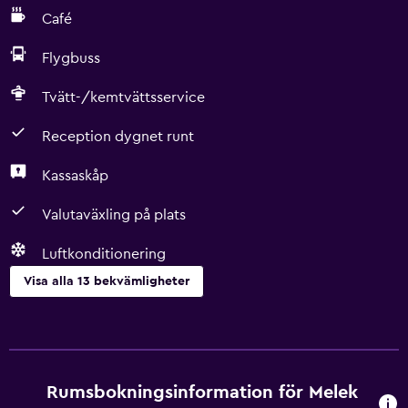
Café
Flygbuss
Tvätt-/kemtvättsservice
Reception dygnet runt
Kassaskåp
Valutaväxling på plats
Luftkonditionering
Visa alla 13 bekvämligheter
Tjänster och bekvämligheter
Rumservice
Valutaväxling på plats
Rumsbokningsinformation för Melek