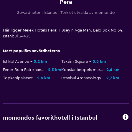
Pera
Sevärdheter i Istanbul, Turkiet utvalda av momondo
Här ligger Melek Hotels Pera: Huseyin Aga Mah, Balo Sok No 34,
Istanbul 34435
Mest populära sevärdheterna
Istiklal Avenue
0,2 km
Taksim Square
0,6 km
Fener Rum Patrikhanesi
2,3 km
Konstantinopels murar
2,6 km
Topkapipalatset
2,6 km
Istanbul Archaeology Museum
2,7 km
momondos favorithotell i Istanbul