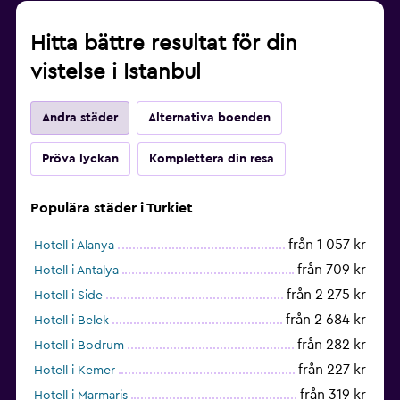
Hitta bättre resultat för din
vistelse i Istanbul
Andra städer
Alternativa boenden
Pröva lyckan
Komplettera din resa
Populära städer i Turkiet
från 1 057 kr
Hotell i Alanya
från 709 kr
Hotell i Antalya
från 2 275 kr
Hotell i Side
från 2 684 kr
Hotell i Belek
från 282 kr
Hotell i Bodrum
från 227 kr
Hotell i Kemer
från 319 kr
Hotell i Marmaris