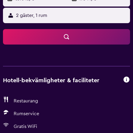
2 gäster, 1 rum
Hotell-bekvämligheter & faciliteter
Restaurang
Rumservice
Gratis WiFi