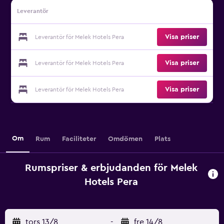
Leverantör
Visa priser
Leverantör för Melek Hotels Pera
Visa priser
Leverantör för Melek Hotels Pera
Visa priser
Leverantör för Melek Hotels Pera
Om
Rum
Faciliteter
Omdömen
Plats
Rumspriser & erbjudanden för Melek
Hotels Pera
tors 13/8
-
fre 14/8