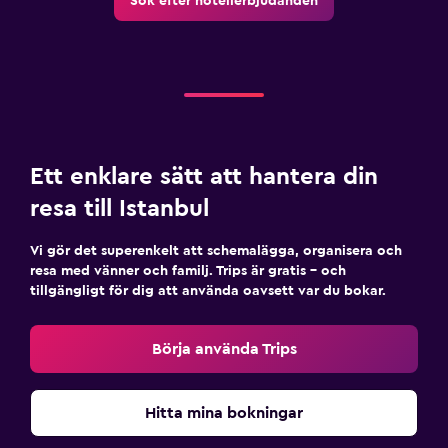
Sök efter hotellerbjudanden
Ett enklare sätt att hantera din
resa till Istanbul
Vi gör det superenkelt att schemalägga, organisera och
resa med vänner och familj. Trips är gratis – och
tillgängligt för dig att använda oavsett var du bokar.
Börja använda Trips
Hitta mina bokningar