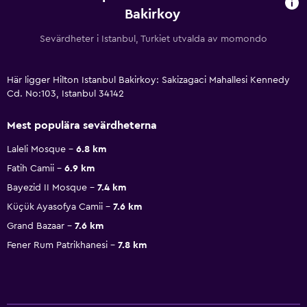
Bakirkoy
Sevärdheter i Istanbul, Turkiet utvalda av momondo
Här ligger Hilton Istanbul Bakirkoy: Sakizagaci Mahallesi Kennedy
Cd. No:103, Istanbul 34142
Mest populära sevärdheterna
Laleli Mosque
6.8 km
Fatih Camii
6.9 km
Bayezid II Mosque
7.4 km
Küçük Ayasofya Camii
7.6 km
Grand Bazaar
7.6 km
Fener Rum Patrikhanesi
7.8 km