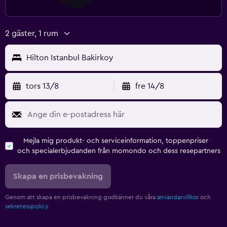
2 gäster, 1 rum
Hilton Istanbul Bakirkoy
tors 13/8
fre 14/8
Mejla mig produkt- och serviceinformation, toppenpriser
och specialerbjudanden från momondo och dess resepartners
Skapa en prisbevakning
Genom att skapa en prisbevakning godkänner du våra
användarvillkor
och
sekretesspolicy.