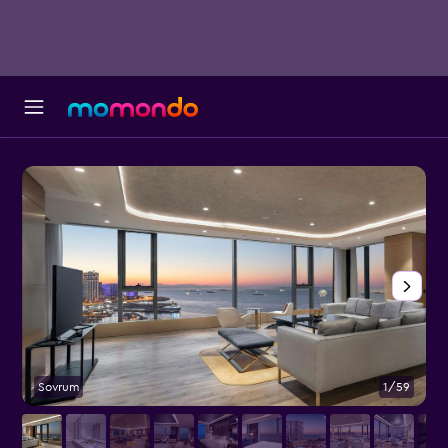
Sovrum
1/59