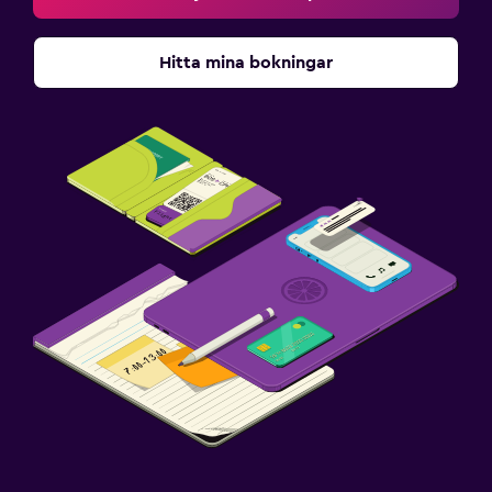
Hitta mina bokningar