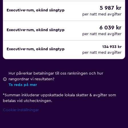
5 987 kr
Executive-rum, okänd sängtyp
per natt med avgifter
6 039 kr
Executive-rum, okänd sängtyp
per natt med avgifter
134 933 kr
Executive-rum, okänd sängtyp
per natt med avgifter
Hur påverkar betalningar till oss rankningen och hur
rangordnar vi resultaten?
Ta reda på mer
*
Summan inkluderar uppskattade lokala skatter & avgifter som
betalas vid utcheckningen.
Cookie-inställningar