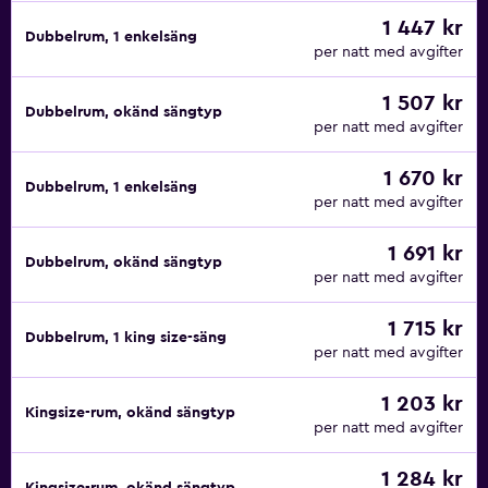
1 447 kr
Dubbelrum, 1 enkelsäng
per natt med avgifter
1 507 kr
Dubbelrum, okänd sängtyp
per natt med avgifter
1 670 kr
Dubbelrum, 1 enkelsäng
per natt med avgifter
1 691 kr
Dubbelrum, okänd sängtyp
per natt med avgifter
1 715 kr
Dubbelrum, 1 king size-säng
per natt med avgifter
1 203 kr
Kingsize-rum, okänd sängtyp
per natt med avgifter
1 284 kr