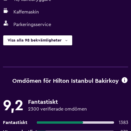
Kaffemaskin
Parkeringsservice
Visa alla 98 bekvämligheter
Omdömen för Hilton Istanbul Bakirkoy
9,2
Fantastiskt
2300 verifierade omdömen
Fantastiskt
1383