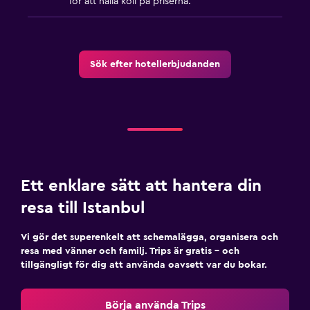
för att hålla koll på priserna.
Sök efter hotellerbjudanden
Ett enklare sätt att hantera din
resa till Istanbul
Vi gör det superenkelt att schemalägga, organisera och
resa med vänner och familj. Trips är gratis – och
tillgängligt för dig att använda oavsett var du bokar.
Börja använda Trips