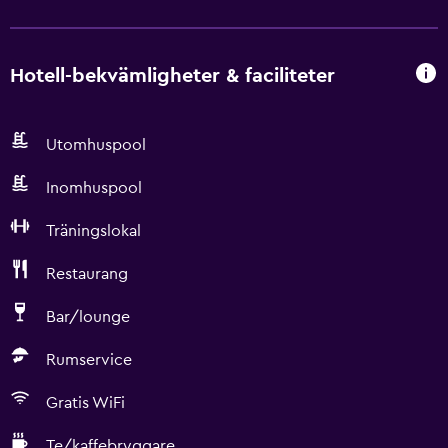
Hotell-bekvämligheter & faciliteter
Utomhuspool
Inomhuspool
Träningslokal
Restaurang
Bar/lounge
Rumservice
Gratis WiFi
Te/kaffebryggare