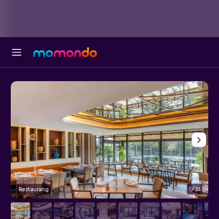
Restaurang
1/31