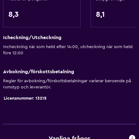
8,3
8,1
Icheckning/Utcheckning
Incheckning när som helst efter 14:00, utcheckning när som helst
före 12:00
Avbokning/förskottsbetalning
Regler för avbokning/förskottsbetalningar varierar beroende på
rumstyp och leverantör.
Licensnummer: 13215
Vanliga frågor