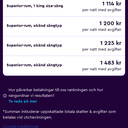
1 114 kr
Superior-rum, 1 king size-säng
per natt med avgifter
1 200 kr
Superior-rum, okänd sängtyp
per natt med avgifter
1 225 kr
Superior-rum, okänd sängtyp
per natt med avgifter
1 483 kr
Superior-rum, okänd sängtyp
per natt med avgifter
Hur påverkar betalningar till oss rankningen och hur
rangordnar vi resultaten?
Ta reda på mer
*
Summan inkluderar uppskattade lokala skatter & avgifter som
betalas vid utcheckningen.
Cookie-inställningar