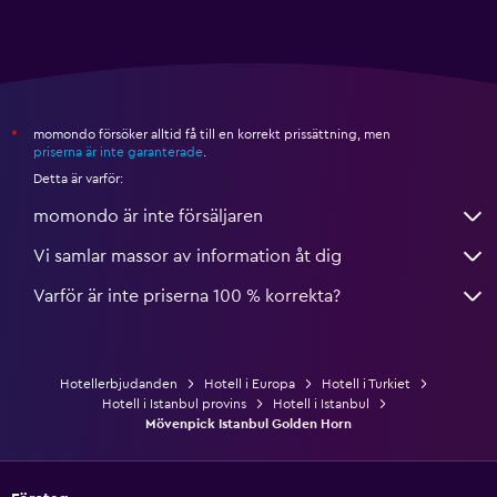
momondo försöker alltid få till en korrekt prissättning, men
*
priserna är inte garanterade
.
Detta är varför:
momondo är inte försäljaren
Vi samlar massor av information åt dig
Varför är inte priserna 100 % korrekta?
Hotellerbjudanden
Hotell i Europa
Hotell i Turkiet
Hotell i Istanbul provins
Hotell i Istanbul
Mövenpick Istanbul Golden Horn