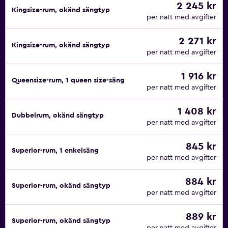
2 245 kr
Kingsize-rum, okänd sängtyp
per natt med avgifter
2 271 kr
Kingsize-rum, okänd sängtyp
per natt med avgifter
1 916 kr
Queensize-rum, 1 queen size-säng
per natt med avgifter
1 408 kr
Dubbelrum, okänd sängtyp
per natt med avgifter
845 kr
Superior-rum, 1 enkelsäng
per natt med avgifter
884 kr
Superior-rum, okänd sängtyp
per natt med avgifter
889 kr
Superior-rum, okänd sängtyp