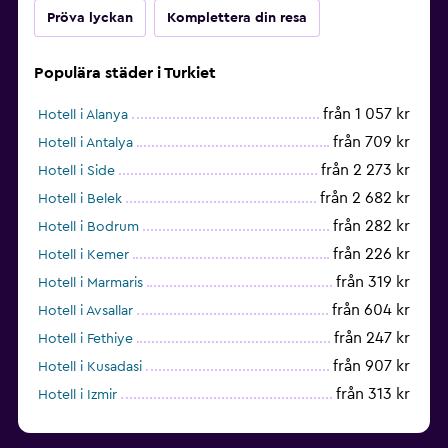
Pröva lyckan
Komplettera din resa
Populära städer i Turkiet
från 1 057 kr
Hotell i Alanya
från 709 kr
Hotell i Antalya
från 2 273 kr
Hotell i Side
från 2 682 kr
Hotell i Belek
från 282 kr
Hotell i Bodrum
från 226 kr
Hotell i Kemer
från 319 kr
Hotell i Marmaris
från 604 kr
Hotell i Avsallar
från 247 kr
Hotell i Fethiye
från 907 kr
Hotell i Kusadasi
från 313 kr
Hotell i Izmir
från 1 467 kr
Hotell i Okurcalar