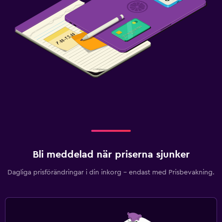
Bli meddelad när priserna sjunker
Dagliga prisförändringar i din inkorg – endast med Prisbevakning.