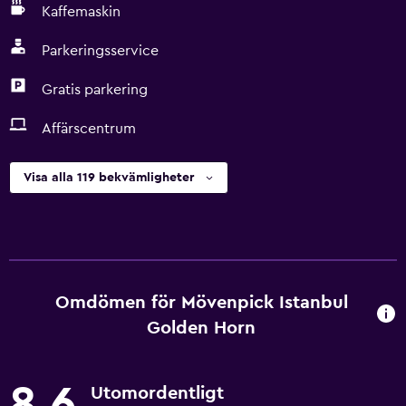
Kaffemaskin
Parkeringsservice
Gratis parkering
Affärscentrum
Visa alla 119 bekvämligheter
Omdömen för Mövenpick Istanbul
Golden Horn
8,6
Utomordentligt