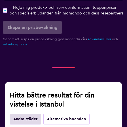
Mejla mig produkt- och serviceinformation, toppenpriser
och specialerbjudanden från momondo och dess resepartners
Skapa en prisbevakning
Genom att skapa en prisbevakning godkänner du våra
användarvillkor
och
sekretesspolicy.
Hitta bättre resultat för din
vistelse i Istanbul
Andra städer
Alternativa boenden