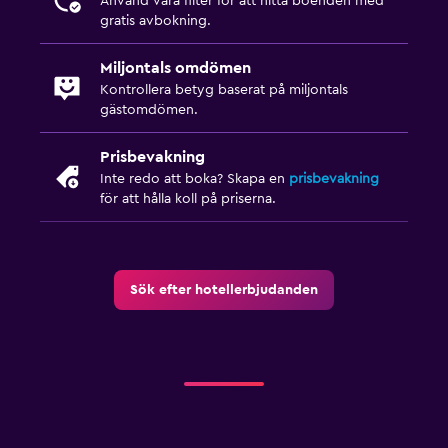
Använd våra filter för att hitta boenden med
gratis avbokning.
Miljontals omdömen
Kontrollera betyg baserat på miljontals
gästomdömen.
Prisbevakning
Inte redo att boka? Skapa en
prisbevakning
för att hålla koll på priserna.
Sök efter hotellerbjudanden