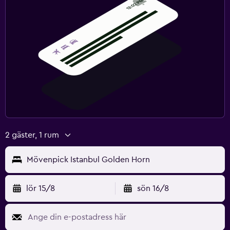
2 gäster, 1 rum
Mövenpick Istanbul Golden Horn
lör 15/8
sön 16/8