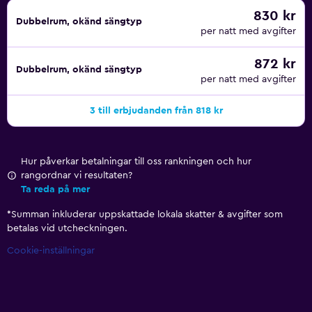
830 kr
Dubbelrum, okänd sängtyp
per natt med avgifter
872 kr
Dubbelrum, okänd sängtyp
per natt med avgifter
3 till erbjudanden från 818 kr
Hur påverkar betalningar till oss rankningen och hur
rangordnar vi resultaten?
Ta reda på mer
*
Summan inkluderar uppskattade lokala skatter & avgifter som
betalas vid utcheckningen.
Cookie-inställningar