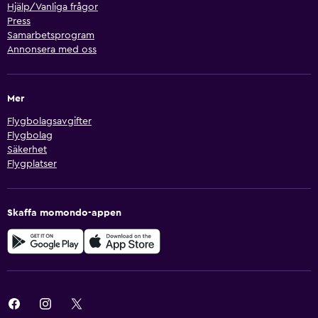
Hjälp/Vanliga frågor
Press
Samarbetsprogram
Annonsera med oss
Mer
Flygbolagsavgifter
Flygbolag
Säkerhet
Flygplatser
Skaffa momondo-appen