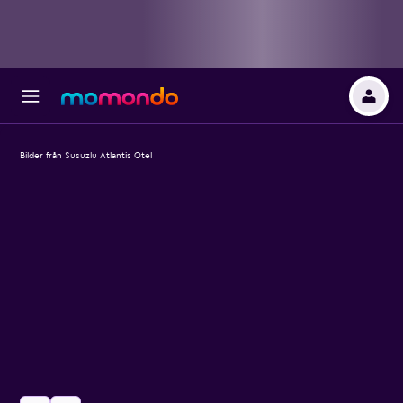
Bilder från Susuzlu Atlantis Otel