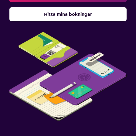
Hitta mina bokningar