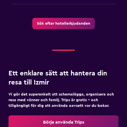
Sök efter hotellerbjudanden
Ett enklare sätt att hantera din
resa till Izmir
Vi gör det superenkelt att schemalägga, organisera och
resa med vänner och familj. Trips är gratis – och
tillgängligt för dig att använda oavsett var du bokar.
Börja använda Trips