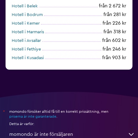
från 2 672 kr
Hotell i Belek
från 281 kr
Hotell i Bodrum
från 226 kr
Hotell i Kemer
från 318 kr
Hotell i Marmaris
från 602 kr
Hotell i Avsallar
från 246 kr
Hotell i Fethiye
från 903 kr
Hotell i Kusadasi
från 1 461 kr
Hotell i Okurcalar
momondo försöker alltid få till en korrekt prissättning, men
*
priserna är inte garanterade
.
Detta är varför:
momondo är inte försäljaren