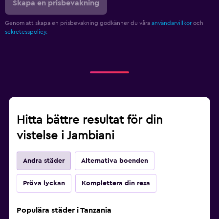
Skapa en prisbevakning
Genom att skapa en prisbevakning godkänner du våra
användarvillkor
och
sekretesspolicy.
Hitta bättre resultat för din
vistelse i Jambiani
Andra städer
Alternativa boenden
Pröva lyckan
Komplettera din resa
Populära städer i Tanzania