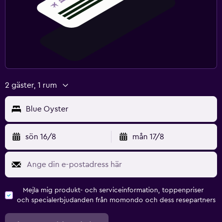
2 gäster, 1 rum
Blue Oyster
sön 16/8
mån 17/8
Mejla mig produkt- och serviceinformation, toppenpriser
och specialerbjudanden från momondo och dess resepartners