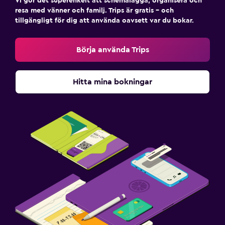
Vi gör det superenkelt att schemalägga, organisera och
resa med vänner och familj. Trips är gratis – och
tillgängligt för dig att använda oavsett var du bokar.
Börja använda Trips
Hitta mina bokningar