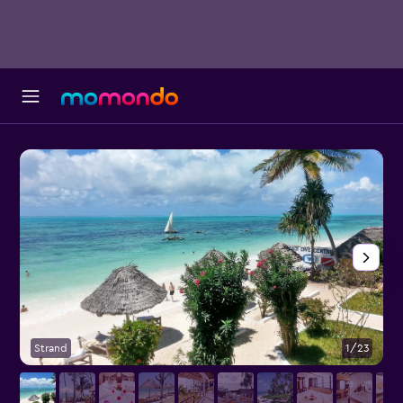
Strand
1/23