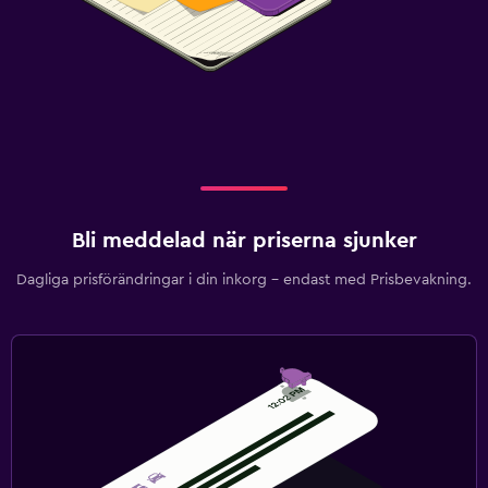
Bli meddelad när priserna sjunker
Dagliga prisförändringar i din inkorg – endast med Prisbevakning.