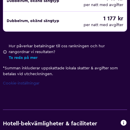
Dubbelrum, okänd sängtyp
per natt med avgifter
1 177 kr
Dubbelrum, okänd sängtyp
per natt med avgifter
Hur påverkar betalningar till oss rankningen och hur
rangordnar vi resultaten?
Ta reda på mer
*
Summan inkluderar uppskattade lokala skatter & avgifter som
betalas vid utcheckningen.
Cookie-inställningar
Hotell-bekvämligheter & faciliteter