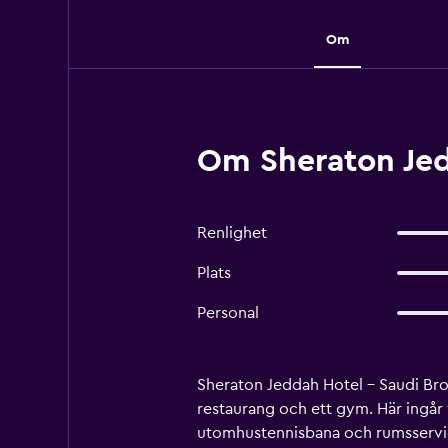
Om
Om Sheraton Jed
Renlighet
Plats
Personal
Sheraton Jeddah Hotel - Saudi Bro
restaurang och ett gym. Här ingår 
utomhustennisbana och rumsservice