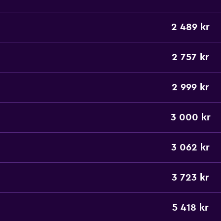
2 489 kr
2 757 kr
2 999 kr
3 000 kr
3 062 kr
3 723 kr
5 418 kr