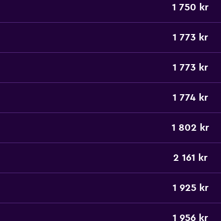
1 750 kr
1 773 kr
1 773 kr
1 774 kr
1 802 kr
2 161 kr
1 925 kr
1 956 kr