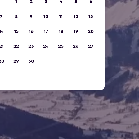
1
2
3
4
5
6
7
8
9
10
11
12
13
14
15
16
17
18
19
20
21
22
23
24
25
26
27
28
29
30