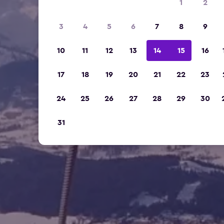
1
2
3
4
5
6
7
8
9
10
11
12
13
14
15
16
17
18
19
20
21
22
23
24
25
26
27
28
29
30
31