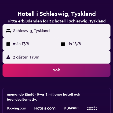
Hotell i Schleswig, Tyskland
Hitta erbjudanden för 32 hotell i Schleswig, Tyskland
Schleswig, Tyskland
mån 17/8
-
tis 18/8
2 gäster, 1 rum
Sök
momondo jämför över 3 miljoner hotell och
boendealternativ.