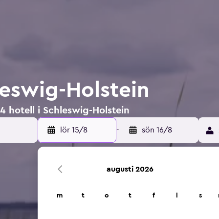
leswig-Holstein
4 hotell i Schleswig-Holstein
lör 15/8
-
sön 16/8
augusti 2026
m
t
o
t
f
l
s