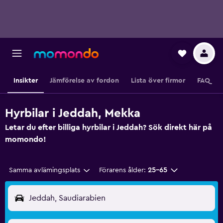
Insikter
Jämförelse av fordon
Lista över firmor
FAQ
Hyrbilar i Jeddah, Mekka
Letar du efter billiga hyrbilar i Jeddah? Sök direkt här på
momondo!
Samma avlämingsplats
Förarens ålder:
25-65
Jeddah, Saudiarabien