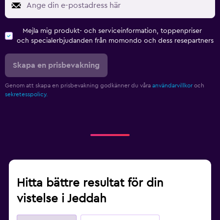
Mejla mig produkt- och serviceinformation, toppenpriser
och specialerbjudanden från momondo och dess resepartners
Skapa en prisbevakning
Genom att skapa en prisbevakning godkänner du våra
användarvillkor
och
sekretesspolicy.
Hitta bättre resultat för din
vistelse i Jeddah