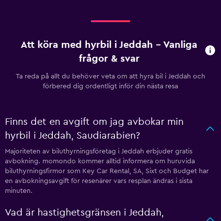
Att köra med hyrbil i Jeddah – Vanliga
frågor & svar
Ta reda på allt du behöver veta om att hyra bil i Jeddah och
förbered dig ordentligt inför din nästa resa
Finns det en avgift om jag avbokar min
hyrbil i Jeddah, Saudiarabien?
Majoriteten av biluthyrningsföretag i Jeddah erbjuder gratis
avbokning. momondo kommer alltid informera om huruvida
biluthyrningsfirmor som Key Car Rental, SA, Sixt och Budget har
en avbokningsavgift för resenärer vars resplan ändras i sista
minuten.
Vad är hastighetsgränsen i Jeddah,