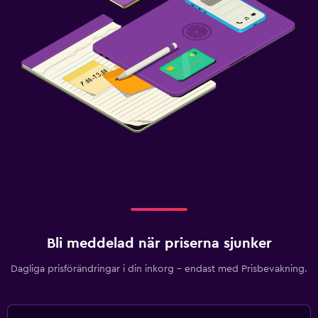
Bli meddelad när priserna sjunker
Dagliga prisförändringar i din inkorg – endast med Prisbevakning.