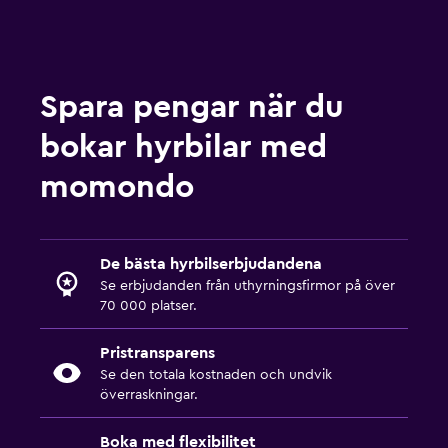
Spara pengar när du
bokar hyrbilar med
momondo
De bästa hyrbilserbjudandena
Se erbjudanden från uthyrningsfirmor på över
70 000 platser.
Pristransparens
Se den totala kostnaden och undvik
överraskningar.
Boka med flexibilitet