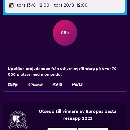
tors 13/8
12:00
-
tors 20/8
12:00
Sök
Upptäck erbjudanden från uthyrningsföretag på över 70
000 platser med momondo.
Utsedd till vinnare av Europas bästa
reseapp 2023