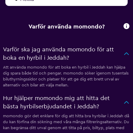
Varför använda momondo?
Varför ska jag använda momondo för att
boka en hyrbil i Jeddah?
Att använda momondo för att boka en hyrbil i Jeddah kan hjälpa
dig spara både tid och pengar. momondo söker igenom tusentals
biluthyrningssidor och platser för att ge dig ett brett urval av
alternativ och bilar att välja mellan.
Hur hjälper momondo mig att hitta det
bästa hyrbilserbjudandet i Jeddah?
momondo gör det enklare för dig att hitta bra hyrbilar i Jeddah då
du kan förfina din sökning med våra många filtreringsalternativ. Du
kan begränsa ditt urval genom att titta på pris, biltyp, plats med