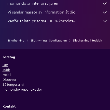
momondo är inte försäljaren
Vi samlar massor av information åt dig
Varför är inte priserna 100 % korrekta?
Biluthyrning
Biluthyrning i Saudiarabien
Biluthyrning i Jeddah
Företag
Om
Jobb
Mobil
Discover
Så fungerar vi
momondo-kupongkoder
Kontakt