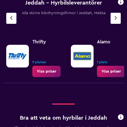
Jeddah – Hyrbilsleverantörer
Alla större biluthyrningsfirmor i Jeddah, Mekka
Thrifty
Alamo
9 platser
1 plats
Visa priser
Visa priser
Bra att veta om hyrbilar i Jeddah