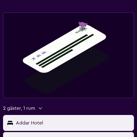
2 gäster, 1 rum
Addar Hotel