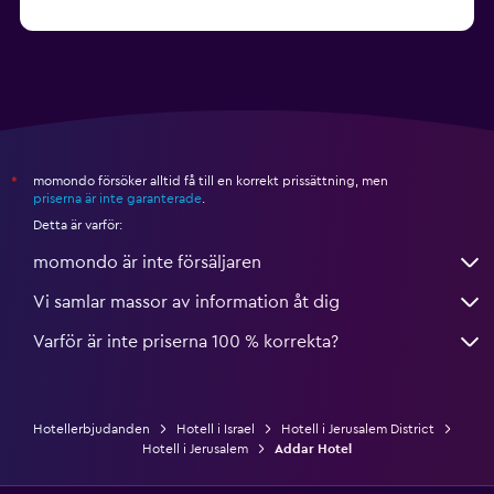
momondo försöker alltid få till en korrekt prissättning, men
*
priserna är inte garanterade
.
Detta är varför:
momondo är inte försäljaren
Vi samlar massor av information åt dig
Varför är inte priserna 100 % korrekta?
Hotellerbjudanden
Hotell i Israel
Hotell i Jerusalem District
Hotell i Jerusalem
Addar Hotel