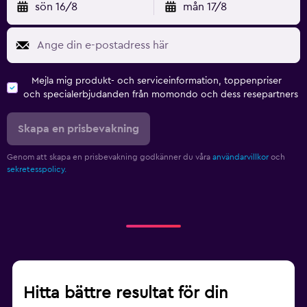
sön 16/8
mån 17/8
Mejla mig produkt- och serviceinformation, toppenpriser
och specialerbjudanden från momondo och dess resepartners
Skapa en prisbevakning
Genom att skapa en prisbevakning godkänner du våra
användarvillkor
och
sekretesspolicy.
Hitta bättre resultat för din