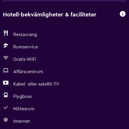
Hotell-bekvämligheter & faciliteter
Restaurang
Rumservice
Gratis WiFi
Affärscentrum
Kabel- eller satellit-TV
Flygbuss
Mötesrum
Internet