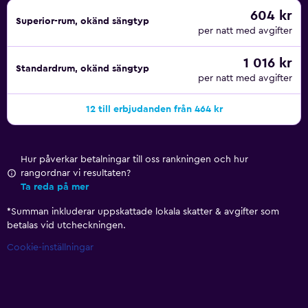
604 kr
Superior-rum, okänd sängtyp
per natt med avgifter
1 016 kr
Standardrum, okänd sängtyp
per natt med avgifter
12 till erbjudanden från 464 kr
Hur påverkar betalningar till oss rankningen och hur
rangordnar vi resultaten?
Ta reda på mer
*
Summan inkluderar uppskattade lokala skatter & avgifter som
betalas vid utcheckningen.
Cookie-inställningar