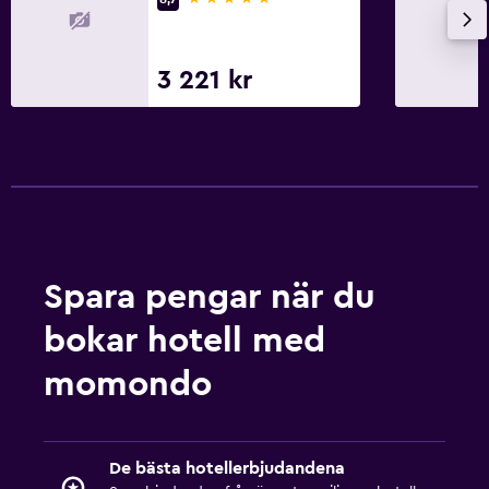
3 221 kr
Spara pengar när du
bokar hotell med
momondo
De bästa hotellerbjudandena