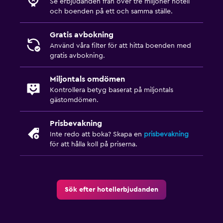
Se erbjudanden från över tre miljoner hotell
och boenden på ett och samma ställe.
Gratis avbokning
Använd våra filter för att hitta boenden med
gratis avbokning.
Miljontals omdömen
Kontrollera betyg baserat på miljontals
gästomdömen.
Prisbevakning
Inte redo att boka? Skapa en
prisbevakning
för att hålla koll på priserna.
Sök efter hotellerbjudanden