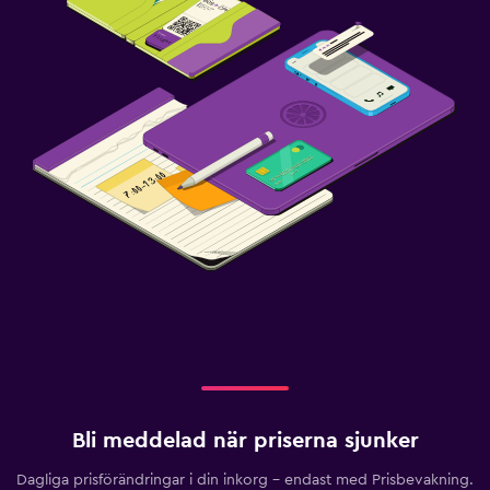
Bli meddelad när priserna sjunker
Dagliga prisförändringar i din inkorg – endast med Prisbevakning.