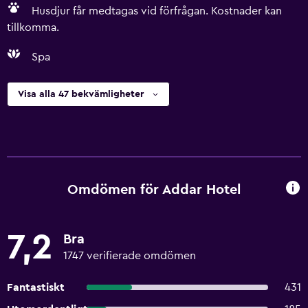
Husdjur får medtagas vid förfrågan. Kostnader kan
tillkomma.
Spa
Visa alla 47 bekvämligheter
Omdömen för Addar Hotel
7,2
Bra
1747 verifierade omdömen
Fantastiskt
431