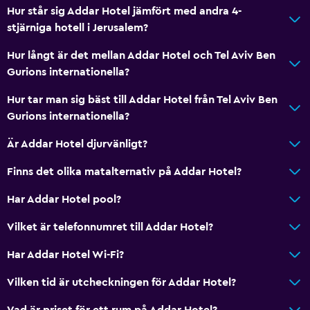
Hur står sig Addar Hotel jämfört med andra 4-
stjärniga hotell i Jerusalem?
Hur långt är det mellan Addar Hotel och Tel Aviv Ben
Gurions internationella?
Hur tar man sig bäst till Addar Hotel från Tel Aviv Ben
Gurions internationella?
Är Addar Hotel djurvänligt?
Finns det olika matalternativ på Addar Hotel?
Har Addar Hotel pool?
Vilket är telefonnumret till Addar Hotel?
Har Addar Hotel Wi-Fi?
Vilken tid är utcheckningen för Addar Hotel?
Vad är priset för ett rum på Addar Hotel?