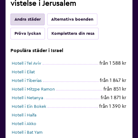
vistelse i Jerusalem
Andra städer
Alternativa boenden
Pröva lyckan
Komplettera din resa
Populära städer i Israel
från 1 588 kr
Hotell i Tel Aviv
Hotell i Eilat
från 1 847 kr
Hotell i Tiberias
från 851 kr
Hotell i Mitzpe Ramon
från 1 871 kr
Hotell i Netanya
från 1 390 kr
Hotell i Ein Bokek
Hotell i Haifa
Hotell i Akko
Hotell i Bat Yam