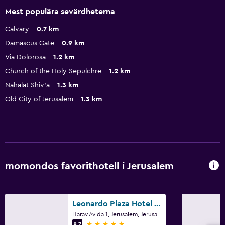
Mest populära sevärdheterna
Calvary
0.7 km
Damascus Gate
0.9 km
Via Dolorosa
1.2 km
Church of the Holy Sepulchre
1.2 km
Nahalat Shiv'a
1.3 km
Old City of Jerusalem
1.3 km
momondos favorithotell i Jerusalem
Leonardo Plaza Hotel Jerusalem
Harav Avida 1, Jerusalem, Jerusalem District
5 stjärnor
8,7