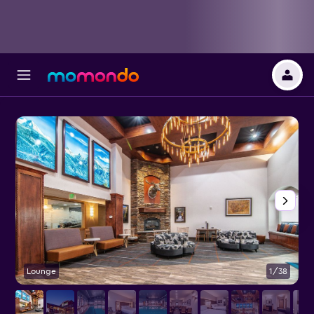
Lounge
1/38