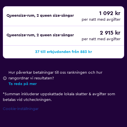
1 092 kr
Queensize-rum, 2 queen size-sängar
per natt med avgifter
2 915 kr
Queensize-rum, 2 queen size-sängar
per natt med avgifter
37 till erbjudanden från 883 kr
Hur påverkar betalningar till oss rankningen och hur
rangordnar vi resultaten?
Ta reda på mer
*
Summan inkluderar uppskattade lokala skatter & avgifter som
betalas vid utcheckningen.
Cookie-inställningar