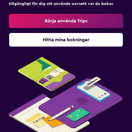
tillgängligt för dig att använda oavsett var du bokar.
Börja använda Trips
Hitta mina bokningar