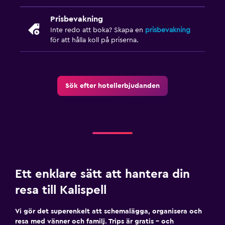
Prisbevakning
Inte redo att boka? Skapa en
prisbevakning
för att hålla koll på priserna.
Sök efter hotellerbjudanden
Ett enklare sätt att hantera din
resa till Kalispell
Vi gör det superenkelt att schemalägga, organisera och
resa med vänner och familj. Trips är gratis – och