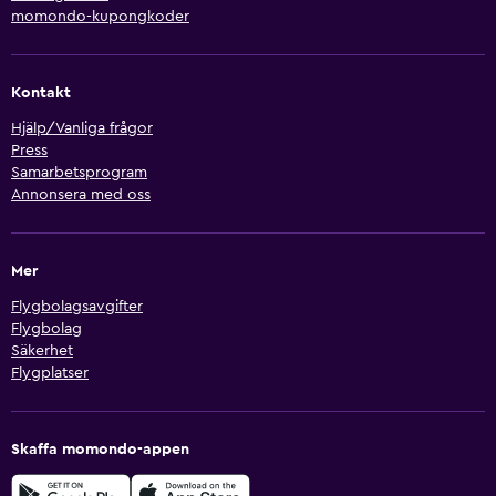
momondo-kupongkoder
Kontakt
Hjälp/Vanliga frågor
Press
Samarbetsprogram
Annonsera med oss
Mer
Flygbolagsavgifter
Flygbolag
Säkerhet
Flygplatser
Skaffa momondo-appen