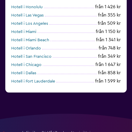
från 1 426 kr
Hotell i Honolulu
från 355 kr
Hotell i Las Vegas
från 509 kr
Hotell i Los Angeles
från 1 150 kr
Hotell i Miami
från 1 341 kr
Hotell i Miami Beach
från 748 kr
Hotell i Orlando
från 349 kr
Hotell i San Francisco
från 1 647 kr
Hotell i Chicago
från 858 kr
Hotell i Dallas
från 1 599 kr
Hotell i Fort Lauderdale
från 1 992 kr
Hotell i Nashville