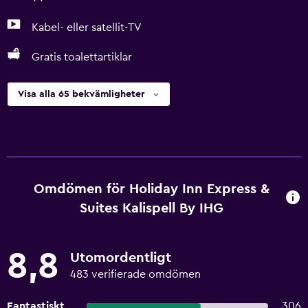
Kabel- eller satellit-TV
Gratis toalettartiklar
Visa alla 65 bekvämligheter
Omdömen för Holiday Inn Express &
Suites Kalispell By IHG
8,8
Utomordentligt
483 verifierade omdömen
Fantastiskt
306