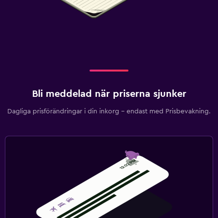
Bli meddelad när priserna sjunker
Dagliga prisförändringar i din inkorg – endast med Prisbevakning.