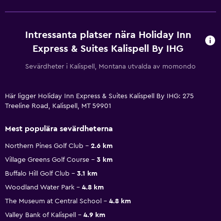
Intressanta platser nära Holiday Inn
Express & Suites Kalispell By IHG
Sevärdheter i Kalispell, Montana utvalda av momondo
Här ligger Holiday Inn Express & Suites Kalispell By IHG: 275
Treeline Road, Kalispell, MT 59901
Mest populära sevärdheterna
Northern Pines Golf Club
2.6 km
Village Greens Golf Course
3 km
Buffalo Hill Golf Club
3.1 km
Woodland Water Park
4.8 km
The Museum at Central School
4.8 km
Valley Bank of Kalispell
4.9 km