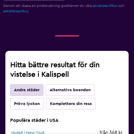
Genom att skapa en prisbevakning godkänner du våra
användarvillkor
och
sekretesspolicy.
Hitta bättre resultat för din
vistelse i Kalispell
Andra städer
Alternativa boenden
Pröva lyckan
Komplettera din resa
Populära städer i USA
från 368 kr
Hotell i New York