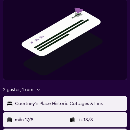
2 gäster, 1 rum
Courtney's Place Historic Cottages & Inns
mån 17/8
tis 18/8