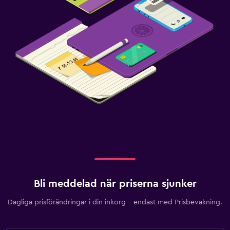
Bli meddelad när priserna sjunker
Dagliga prisförändringar i din inkorg – endast med Prisbevakning.