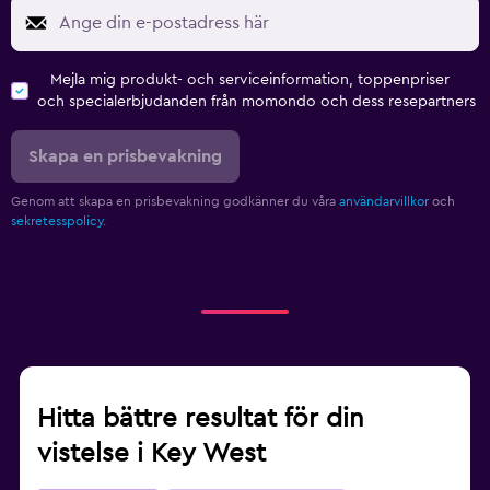
Mejla mig produkt- och serviceinformation, toppenpriser
och specialerbjudanden från momondo och dess resepartners
Skapa en prisbevakning
Genom att skapa en prisbevakning godkänner du våra
användarvillkor
och
sekretesspolicy.
Hitta bättre resultat för din
vistelse i Key West