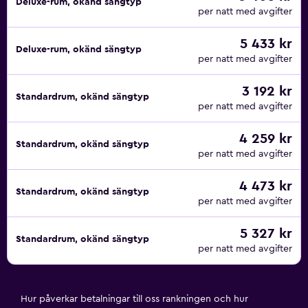
Deluxe-rum, okänd sängtyp
per natt med avgifter
5 433 kr
Deluxe-rum, okänd sängtyp
per natt med avgifter
3 192 kr
Standardrum, okänd sängtyp
per natt med avgifter
4 259 kr
Standardrum, okänd sängtyp
per natt med avgifter
4 473 kr
Standardrum, okänd sängtyp
per natt med avgifter
5 327 kr
Standardrum, okänd sängtyp
per natt med avgifter
Hur påverkar betalningar till oss rankningen och hur