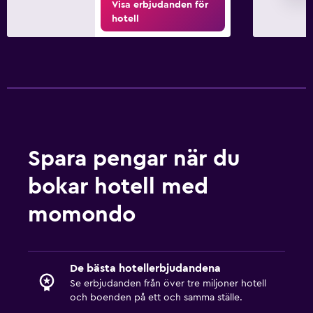
Visa erbjudanden för
hotell
Spara pengar när du
bokar hotell med
momondo
De bästa hotellerbjudandena
Se erbjudanden från över tre miljoner hotell
och boenden på ett och samma ställe.