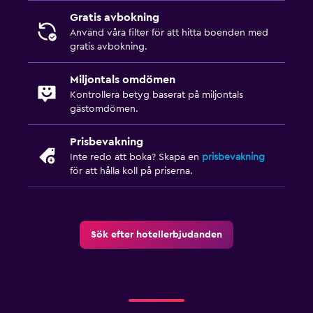
Gratis avbokning
Använd våra filter för att hitta boenden med
gratis avbokning.
Miljontals omdömen
Kontrollera betyg baserat på miljontals
gästomdömen.
Prisbevakning
Inte redo att boka? Skapa en
prisbevakning
för att hålla koll på priserna.
Sök efter hotellerbjudanden